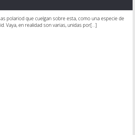
r las polariod que cuelgan sobre esta, como una especie de
. Vaya, en realidad son varias, unidas por[…]