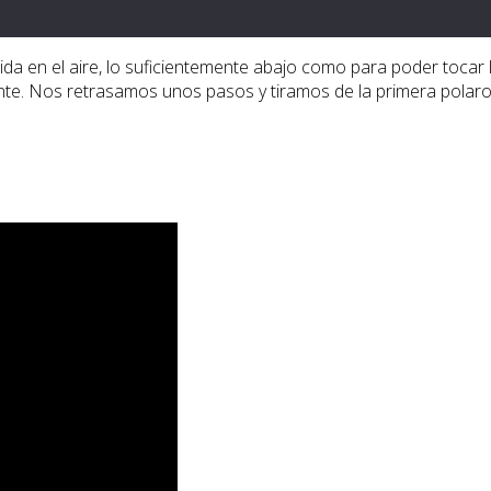
ndida en el aire, lo suficientemente abajo como para poder toca
te. Nos retrasamos unos pasos y tiramos de la primera polaroid