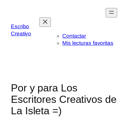
Saltar
al
contenido
Escribo
Creativo
Contactar
Mis lecturas favoritas
Por y para Los
Escritores Creativos de
La Isleta =)