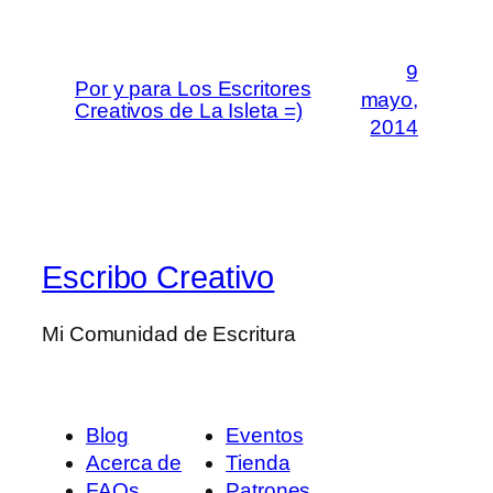
9
Por y para Los Escritores
mayo,
Creativos de La Isleta =)
2014
Escribo Creativo
Mi Comunidad de Escritura
Blog
Eventos
Acerca de
Tienda
FAQs
Patrones