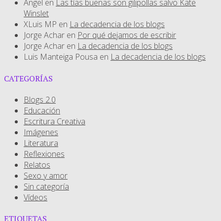
Angel
en
Las tías buenas son gilipollas salvo Kate
Winslet
XLuis MP
en
La decadencia de los blogs
Jorge Achar
en
Por qué dejamos de escribir
Jorge Achar
en
La decadencia de los blogs
Luis Manteiga Pousa
en
La decadencia de los blogs
CATEGORÍAS
Blogs 2.0
Educación
Escritura Creativa
Imágenes
Literatura
Reflexiones
Relatos
Sexo y amor
Sin categoría
Vídeos
ETIQUETAS