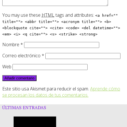
You may use these
HTML
tags and attributes:
<a href=""
title=""> <abbr title=""> <acronym title=""> <b>
<blockquote cite=""> <cite> <code> <del datetime="">
<em> <i> <q cite=""> <s> <strike> <strong>
Nombre
*
Correo electrónico
*
Web
Este sitio usa Akismet para reducir el spam.
Aprende cómo
se procesan los datos de tus comentarios.
ÚLTIMAS ENTRADAS