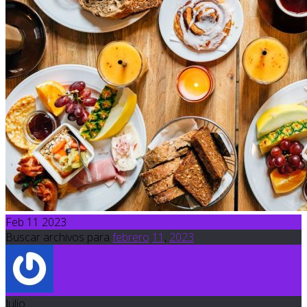
Feb 11 2023
Buscar archivos para
febrero
11
,
2023
Julio