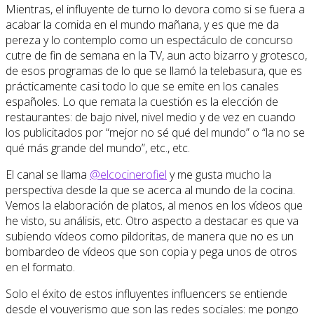
Mientras, el influyente de turno lo devora como si se fuera a
acabar la comida en el mundo mañana, y es que me da
pereza y lo contemplo como un espectáculo de concurso
cutre de fin de semana en la TV, aun acto bizarro y grotesco,
de esos programas de lo que se llamó la telebasura, que es
prácticamente casi todo lo que se emite en los canales
españoles. Lo que remata la cuestión es la elección de
restaurantes: de bajo nivel, nivel medio y de vez en cuando
los publicitados por “mejor no sé qué del mundo” o “la no se
qué más grande del mundo”, etc., etc.
El canal se llama
@elcocinerofiel
y me gusta mucho la
perspectiva desde la que se acerca al mundo de la cocina.
Vemos la elaboración de platos, al menos en los vídeos que
he visto, su análisis, etc. Otro aspecto a destacar es que va
subiendo vídeos como pildoritas, de manera que no es un
bombardeo de vídeos que son copia y pega unos de otros
en el formato.
Solo el éxito de estos influyentes influencers se entiende
desde el vouyerismo que son las redes sociales: me pongo