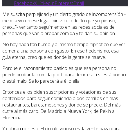
Facebook
X
LinkedIn
Pinterest
Email
Me suscita perplejidad y un cierto grado de incomprensión -
me muevo en ese lugar minúsculo de “lo que yo pienso,
creo…”- ver tanto seguimiento en las redes sociales de
personas que van a probar comida y te dan su opinión.
No hay nada tan burdo y al mismo tiempo hipnótico que ver
comer a una persona con gusto. En ese hedonismo, esa
gula eterna, creo que es donde la gente se mueve.
Porque el razonamiento básico es que esa persona no
puede probar la comida por ti para decirte a ti si está bueno
o está malo. Se lo parecerá a él o ella.
Entonces ellos piden suscripciones y votaciones de sus
contenidos para seguir comiendo a dos carrillos en más
restaurantes, bares, mesones y donde se precie. Del más
cutre al más caro. De Madrid a Nueva York, de Pekín a
Florencia.
Y cobran por eso. El círculo vicioso es: la gente paga para