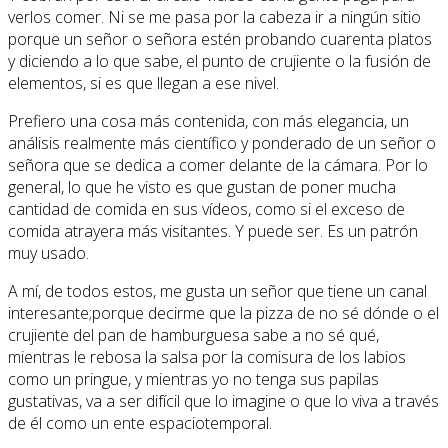
verlos comer. Ni se me pasa por la cabeza ir a ningún sitio
porque un señor o señora estén probando cuarenta platos
y diciendo a lo que sabe, el punto de crujiente o la fusión de
elementos, si es que llegan a ese nivel.
Prefiero una cosa más contenida, con más elegancia, un
análisis realmente más científico y ponderado de un señor o
señora que se dedica a comer delante de la cámara. Por lo
general, lo que he visto es que gustan de poner mucha
cantidad de comida en sus vídeos, como si el exceso de
comida atrayera más visitantes. Y puede ser. Es un patrón
muy usado.
A mí, de todos estos, me gusta un señor que tiene un canal
interesante;porque decirme que la pizza de no sé dónde o el
crujiente del pan de hamburguesa sabe a no sé qué,
mientras le rebosa la salsa por la comisura de los labios
como un pringue, y mientras yo no tenga sus papilas
gustativas, va a ser difícil que lo imagine o que lo viva a través
de él como un ente espaciotemporal.