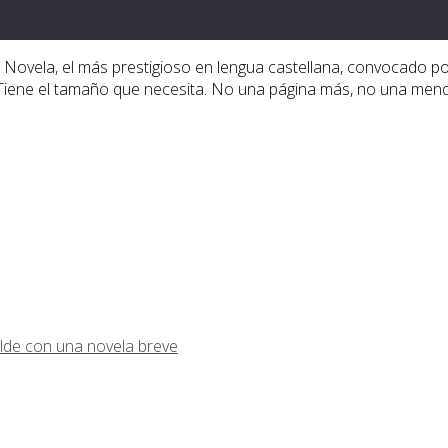
 de Novela, el más prestigioso en lengua castellana, convocad
. Tiene el tamaño que necesita. No una página más, no una meno
lde con una novela breve