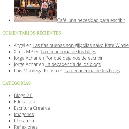
Café: una necesidad para escribir
COMENTARIOS RECIENTES
Angel
en
Las tías buenas son gilipollas salvo Kate Winsle
XLuis MP
en
La decadencia de los blogs
Jorge Achar
en
Por qué dejamos de escribir
Jorge Achar
en
La decadencia de los blogs
Luis Manteiga Pousa
en
La decadencia de los blogs
CATEGORÍAS
Blogs 2.0
Educación
Escritura Creativa
Imágenes
Literatura
Reflexiones