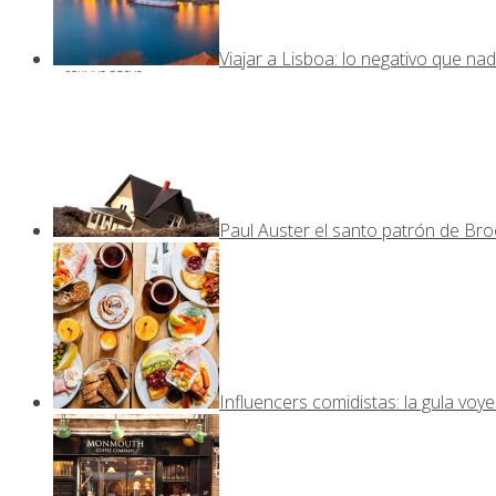
Viajar a Lisboa: lo negativo que nad
Paul Auster el santo patrón de Bro
Influencers comidistas: la gula voy