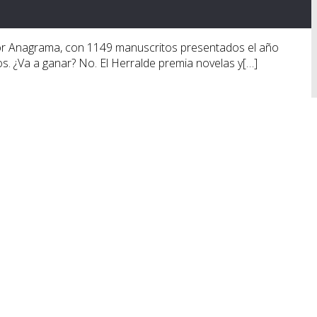
o por Anagrama, con 1149 manuscritos presentados el año
s. ¿Va a ganar? No. El Herralde premia novelas y[…]