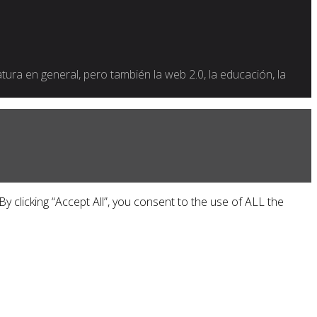
ratura en general, pero también la web 2.0, la educación, la
 clicking “Accept All”, you consent to the use of ALL the