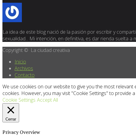
La idea de este blog nació de la pasión por escribir y compartir
sexualidad... Mi intención, en definitiva, es dar rienda suelta a
Copyright © La ciudad creativa
Inicio
Archivos
Contacto
We use cookies on our website to give you the most relevant e
cookies. However, you may visit "Cookie Settings" to provide a
Cookie Settings
Accept All
Cerrar
Privacy Overview