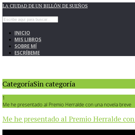
LA CIUDAD DE UN BILLÓN DE SUEÑOS
INICIO
MIS LIBROS
SOBRE MÍ
ESCRÍBEME
CategoríaSin categoría
1
Me he presentado al Premio Herralde con una novela breve
Me he presentado al Premio Herralde con