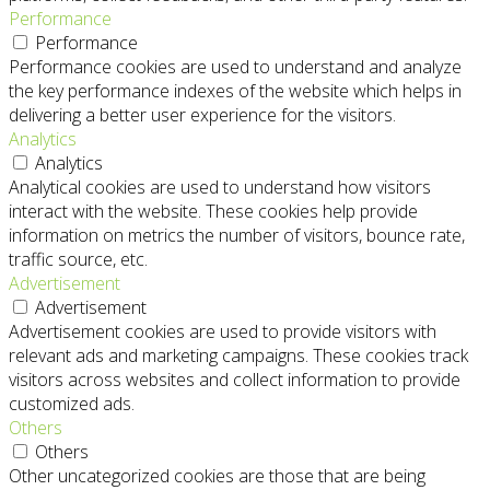
Performance
Performance
Performance cookies are used to understand and analyze
the key performance indexes of the website which helps in
delivering a better user experience for the visitors.
Analytics
Analytics
Analytical cookies are used to understand how visitors
interact with the website. These cookies help provide
information on metrics the number of visitors, bounce rate,
traffic source, etc.
Advertisement
Advertisement
Advertisement cookies are used to provide visitors with
relevant ads and marketing campaigns. These cookies track
visitors across websites and collect information to provide
customized ads.
Others
Others
Other uncategorized cookies are those that are being