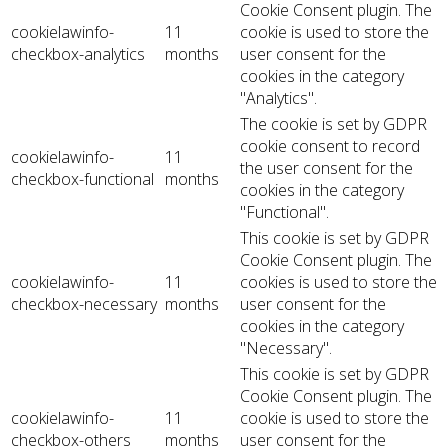
Cookie Consent plugin. The
cookielawinfo-
11
cookie is used to store the
checkbox-analytics
months
user consent for the
cookies in the category
"Analytics".
The cookie is set by GDPR
cookie consent to record
cookielawinfo-
11
the user consent for the
checkbox-functional
months
cookies in the category
"Functional".
This cookie is set by GDPR
Cookie Consent plugin. The
cookielawinfo-
11
cookies is used to store the
checkbox-necessary
months
user consent for the
cookies in the category
"Necessary".
This cookie is set by GDPR
Cookie Consent plugin. The
cookielawinfo-
11
cookie is used to store the
checkbox-others
months
user consent for the