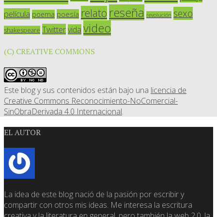
reseña
relato
sexo
película
poesía
poema
revolución
video
Twitter
vida
shakespeare
(C) CREATIVE COMMONS
Este blog y sus contenidos están bajo una
licencia de
Creative Commons Reconocimiento-NoComercial-
SinObraDerivada 4.0 Internacional
.
EL AUTOR
La idea de este blog nació de la pasión por escribir y
compartir con otros mis ideas. Me interesa la escritura
creativa y la literatura en general, pero también la web 2.0, la