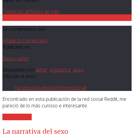
Todos los artículos de Julio
0
Sin comentarios aún.
Añade tu Comentario
Publicado en
Sexo y amor
Etiquetado con
amor
,
orgasmos
,
sexo
Difunde el amor
Facebook
X
LinkedIn
Pinterest
Email
Encontrado en esta publicación de la red social Reddit, me
pareció de lo más curioso e interesante.
Sigue leyendo
La narrativa del sexo