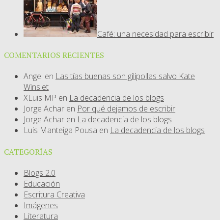
Café: una necesidad para escribir
COMENTARIOS RECIENTES
Angel
en
Las tías buenas son gilipollas salvo Kate
Winslet
XLuis MP
en
La decadencia de los blogs
Jorge Achar
en
Por qué dejamos de escribir
Jorge Achar
en
La decadencia de los blogs
Luis Manteiga Pousa
en
La decadencia de los blogs
CATEGORÍAS
Blogs 2.0
Educación
Escritura Creativa
Imágenes
Literatura