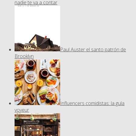
nadie te va a contar
Paul Auster el santo patrón de
Brooklyn
Influencers comidistas: la gula
voyeur