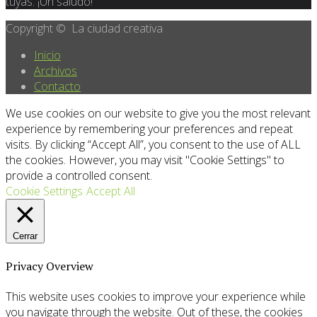
tuyas. ¡Un saludo!
Copyright © La ciudad creativa
Inicio
Archivos
Contacto
We use cookies on our website to give you the most relevant
experience by remembering your preferences and repeat
visits. By clicking “Accept All”, you consent to the use of ALL
the cookies. However, you may visit "Cookie Settings" to
provide a controlled consent.
Cookie Settings
Accept All
Cerrar
Privacy Overview
This website uses cookies to improve your experience while
you navigate through the website. Out of these, the cookies