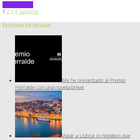
Sigue leyendo
1
2
3
4
Siguiente
ÚLTIMAS ENTRADAS
Me he presentado al Premio
Herralde con una novela breve
Viajar a Lisboa: lo negativo que