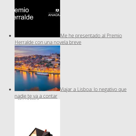
Me he presentado al Premio
Herralde con una novela breve
Viajar a Lisboa: lo negativo que
nadie te va a contar