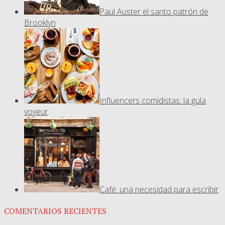
Paul Auster el santo patrón de
Brooklyn
Influencers comidistas: la gula
voyeur
Café: una necesidad para escribir
COMENTARIOS RECIENTES