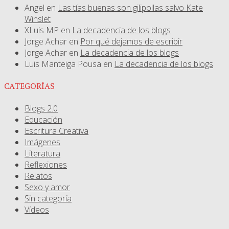
Angel
en
Las tías buenas son gilipollas salvo Kate
Winslet
XLuis MP
en
La decadencia de los blogs
Jorge Achar
en
Por qué dejamos de escribir
Jorge Achar
en
La decadencia de los blogs
Luis Manteiga Pousa
en
La decadencia de los blogs
CATEGORÍAS
Blogs 2.0
Educación
Escritura Creativa
Imágenes
Literatura
Reflexiones
Relatos
Sexo y amor
Sin categoría
Vídeos