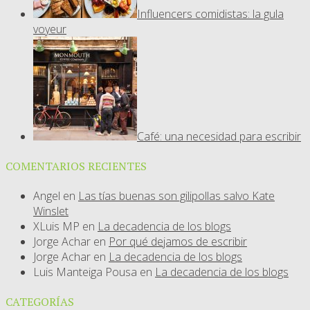
Influencers comidistas: la gula
voyeur
Café: una necesidad para escribir
COMENTARIOS RECIENTES
Angel
en
Las tías buenas son gilipollas salvo Kate
Winslet
XLuis MP
en
La decadencia de los blogs
Jorge Achar
en
Por qué dejamos de escribir
Jorge Achar
en
La decadencia de los blogs
Luis Manteiga Pousa
en
La decadencia de los blogs
CATEGORÍAS