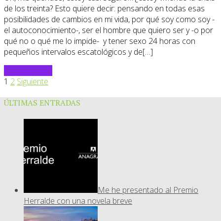
de los treinta? Esto quiere decir: pensando en todas esas
posibilidades de cambios en mi vida, por qué soy como soy -
el autoconocimiento-, ser el hombre que quiero ser y -o por
qué no o qué me lo impide- y tener sexo 24 horas con
pequeños intervalos escatológicos y de[…]
Sigue leyendo
1
2
Siguiente
ÚLTIMAS ENTRADAS
Me he presentado al Premio
Herralde con una novela breve