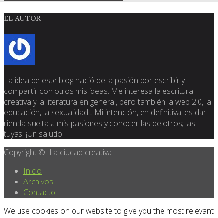
EL AUTOR
La idea de este blog nació de la pasión por escribir y
compartir con otros mis ideas. Me interesa la escritura
creativa y la literatura en general, pero también la web 2.0, la
educación, la sexualidad... Mi intención, en definitiva, es dar
rienda suelta a mis pasiones y conocer las de otros; las
tuyas. ¡Un saludo!
Copyright © La ciudad creativa
Inicio
Archivos
Contacto
We use cookies on our website to give you the most relevant