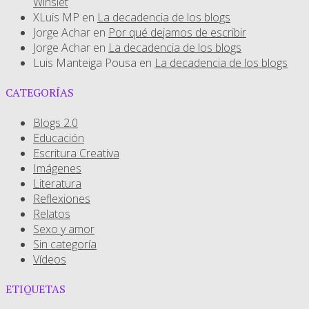
Winslet
XLuis MP
en
La decadencia de los blogs
Jorge Achar
en
Por qué dejamos de escribir
Jorge Achar
en
La decadencia de los blogs
Luis Manteiga Pousa
en
La decadencia de los blogs
CATEGORÍAS
Blogs 2.0
Educación
Escritura Creativa
Imágenes
Literatura
Reflexiones
Relatos
Sexo y amor
Sin categoría
Vídeos
ETIQUETAS