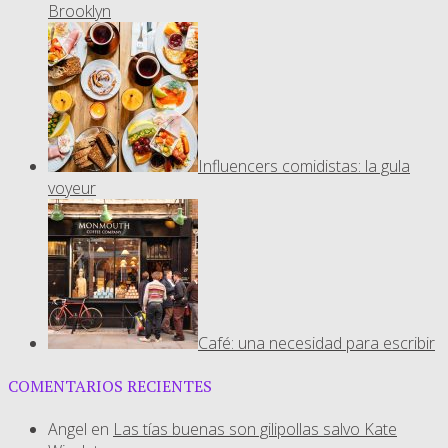
Brooklyn
Influencers comidistas: la gula
voyeur
Café: una necesidad para escribir
COMENTARIOS RECIENTES
Angel
en
Las tías buenas son gilipollas salvo Kate