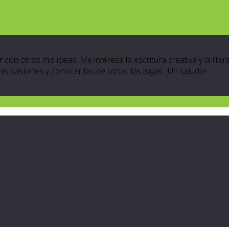
 con otros mis ideas. Me interesa la escritura creativa y la lite
 mis pasiones y conocer las de otros; las tuyas. ¡Un saludo!