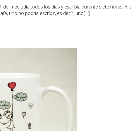
 1 del mediodía todos los días y escribía durante siete horas. A
café, uno no podría escribir, es decir, uno[…]