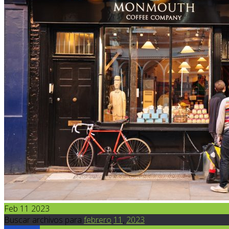
Feb 11 2023
Buscar archivos para
febrero
11
,
2023