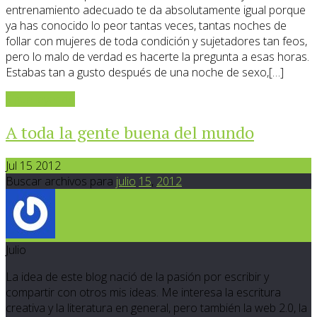
entrenamiento adecuado te da absolutamente igual porque
ya has conocido lo peor tantas veces, tantas noches de
follar con mujeres de toda condición y sujetadores tan feos,
pero lo malo de verdad es hacerte la pregunta a esas horas.
Estabas tan a gusto después de una noche de sexo,[…]
Sigue leyendo
A toda la gente buena del mundo
Jul 15 2012
Buscar archivos para
julio
15
,
2012
Julio
La idea de este blog nació de la pasión por escribir y
compartir con otros mis ideas. Me interesa la escritura
creativa y la literatura en general, pero también la web 2.0, la