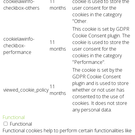
cookielawinfo-
11
cookie is used to store the
checkbox-others
months
user consent for the
cookies in the category
"Other.
This cookie is set by GDPR
Cookie Consent plugin. The
cookielawinfo-
11
cookie is used to store the
checkbox-
months
user consent for the
performance
cookies in the category
"Performance".
The cookie is set by the
GDPR Cookie Consent
plugin and is used to store
11
viewed_cookie_policy
whether or not user has
months
consented to the use of
cookies. It does not store
any personal data.
Functional
Functional
Functional cookies help to perform certain functionalities like