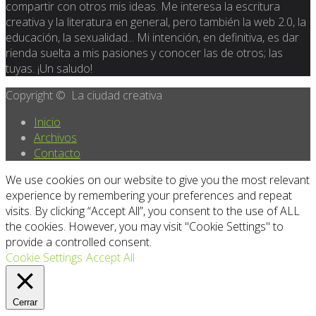
compartir con otros mis ideas. Me interesa la escritura
creativa y la literatura en general, pero también la web 2.0, la
educación, la sexualidad... Mi intención, en definitiva, es dar
rienda suelta a mis pasiones y conocer las de otros; las
tuyas. ¡Un saludo!
Copyright © La ciudad creativa
Inicio
Archivos
Contacto
We use cookies on our website to give you the most relevant
experience by remembering your preferences and repeat
visits. By clicking “Accept All”, you consent to the use of ALL
the cookies. However, you may visit "Cookie Settings" to
provide a controlled consent.
Cookie Settings
Accept All
Cerrar