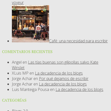
voyeur
Café: una necesidad para escribir
COMENTARIOS RECIENTES
Angel
en
Las tías buenas son gilipollas salvo Kate
Winslet
XLuis MP
en
La decadencia de los blogs
Jorge Achar
en
Por qué dejamos de escribir
Jorge Achar
en
La decadencia de los blogs
Luis Manteiga Pousa
en
La decadencia de los blogs
CATEGORÍAS
Blogs 2.0