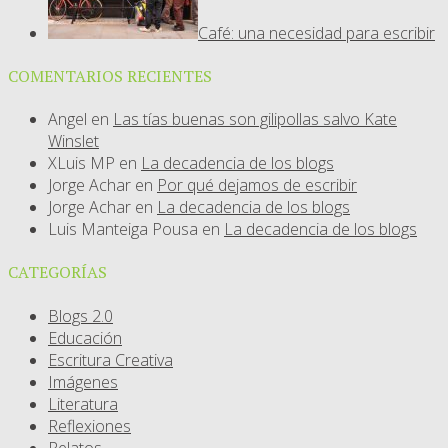
Café: una necesidad para escribir
COMENTARIOS RECIENTES
Angel
en
Las tías buenas son gilipollas salvo Kate
Winslet
XLuis MP
en
La decadencia de los blogs
Jorge Achar
en
Por qué dejamos de escribir
Jorge Achar
en
La decadencia de los blogs
Luis Manteiga Pousa
en
La decadencia de los blogs
CATEGORÍAS
Blogs 2.0
Educación
Escritura Creativa
Imágenes
Literatura
Reflexiones
Relatos