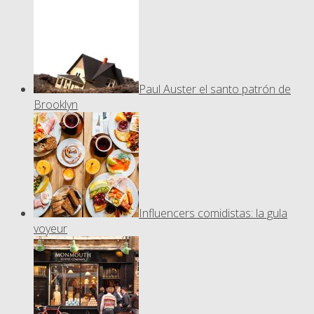
Paul Auster el santo patrón de
Brooklyn
Influencers comidistas: la gula
voyeur