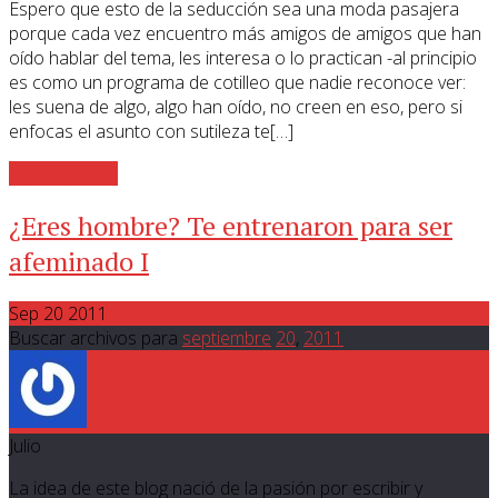
Espero que esto de la seducción sea una moda pasajera
porque cada vez encuentro más amigos de amigos que han
oído hablar del tema, les interesa o lo practican -al principio
es como un programa de cotilleo que nadie reconoce ver:
les suena de algo, algo han oído, no creen en eso, pero si
enfocas el asunto con sutileza te[…]
Sigue leyendo
¿Eres hombre? Te entrenaron para ser
afeminado I
Sep 20 2011
Buscar archivos para
septiembre
20
,
2011
Julio
La idea de este blog nació de la pasión por escribir y