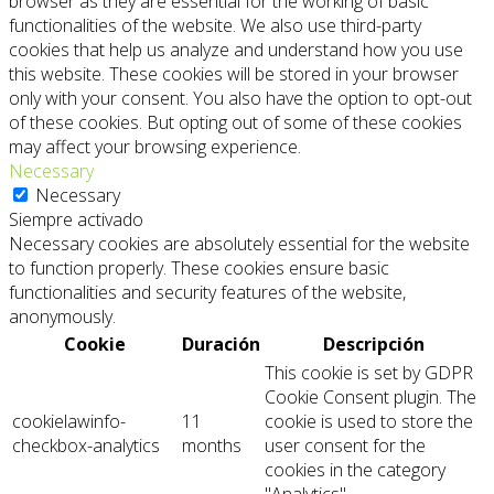
browser as they are essential for the working of basic
functionalities of the website. We also use third-party
cookies that help us analyze and understand how you use
this website. These cookies will be stored in your browser
only with your consent. You also have the option to opt-out
of these cookies. But opting out of some of these cookies
may affect your browsing experience.
Necessary
Necessary
Siempre activado
Necessary cookies are absolutely essential for the website
to function properly. These cookies ensure basic
functionalities and security features of the website,
anonymously.
Cookie
Duración
Descripción
This cookie is set by GDPR
Cookie Consent plugin. The
cookielawinfo-
11
cookie is used to store the
checkbox-analytics
months
user consent for the
cookies in the category
"Analytics".