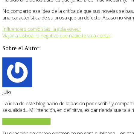
No comparto esa idea de la crítica de que sus novelas se bas
una característica de su prosa que un defecto. Acaso no vivi
Influencers comidistas: la gula voyeur
Viajar a Lisboa: lo negativo que nadie te va a contar
Sobre el Autor
Julio
La idea de este blog nació de la pasión por escribir y compartir
sexualidad... Mi intención, en definitiva, es dar rienda suelta a
Ver todos los Artículos
Tu dirección de correo electrónico no será publicada.
Los cam