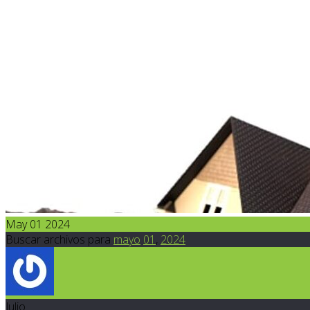
May 01 2024
Buscar archivos para
mayo
01
,
2024
Julio