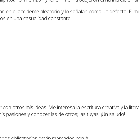
an en el accidente aleatorio y lo señalan como un defecto. El 
mos en una casualidad constante.
 con otros mis ideas. Me interesa la escritura creativa y la lite
 mis pasiones y conocer las de otros; las tuyas. ¡Un saludo!
pos obligatorios están marcados con
*