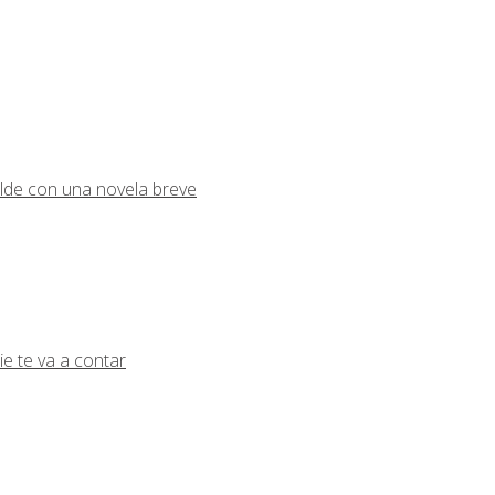
lde con una novela breve
ie te va a contar