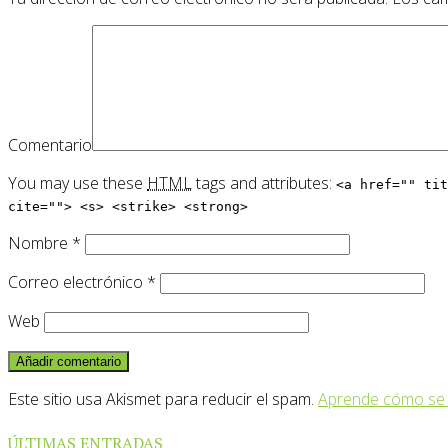
Comentario
You may use these
HTML
tags and attributes:
<a href="" tit
cite=""> <s> <strike> <strong>
Nombre
*
Correo electrónico
*
Web
Este sitio usa Akismet para reducir el spam.
Aprende cómo se 
ÚLTIMAS ENTRADAS