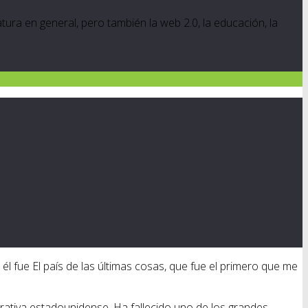
ratura en general, pero también la web 2.0, la educación, la
 él fue El país de las últimas cosas, que fue el primero que me
rativa estadounidense. Ha fallecido uno de los grandes.