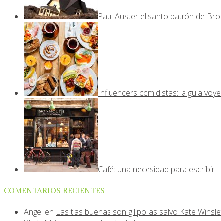
Paul Auster el santo patrón de Bro
Influencers comidistas: la gula voy
Café: una necesidad para escribir
COMENTARIOS RECIENTES
Angel
en
Las tías buenas son gilipollas salvo Kate Winsle