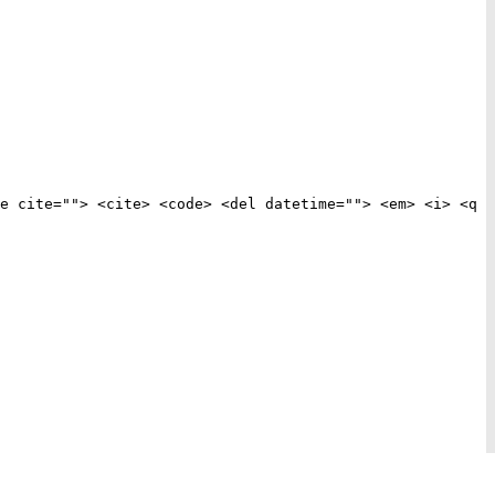
e cite=""> <cite> <code> <del datetime=""> <em> <i> <q