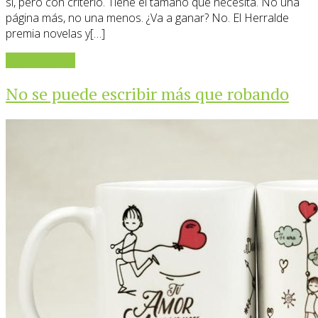
sí, pero con criterio. Tiene el tamaño que necesita. No una
página más, no una menos. ¿Va a ganar? No. El Herralde
premia novelas y[…]
Sigue leyendo
No se puede escribir más que robando