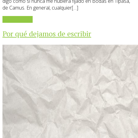
digo como si nunca me hubiera fijado en Bodas en Tipasa,
de Camus. En general, cualquier[…]
Sigue leyendo
Por qué dejamos de escribir