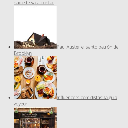
nadie te va a contar
Paul Auster el santo patrón de
Brooklyn
Influencers comidistas: la gula
voyeur