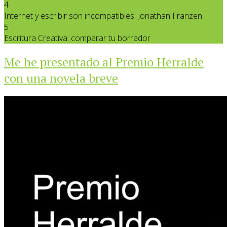
4
Internet y escribir son incompatibles: Jonathan Franzen
5
Escritura Creativa: comparar tu borrador
Me he presentado al Premio Herralde
con una novela breve