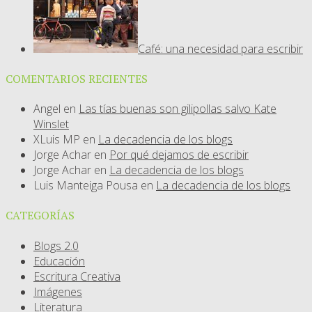
Café: una necesidad para escribir
COMENTARIOS RECIENTES
Angel
en
Las tías buenas son gilipollas salvo Kate
Winslet
XLuis MP
en
La decadencia de los blogs
Jorge Achar
en
Por qué dejamos de escribir
Jorge Achar
en
La decadencia de los blogs
Luis Manteiga Pousa
en
La decadencia de los blogs
CATEGORÍAS
Blogs 2.0
Educación
Escritura Creativa
Imágenes
Literatura