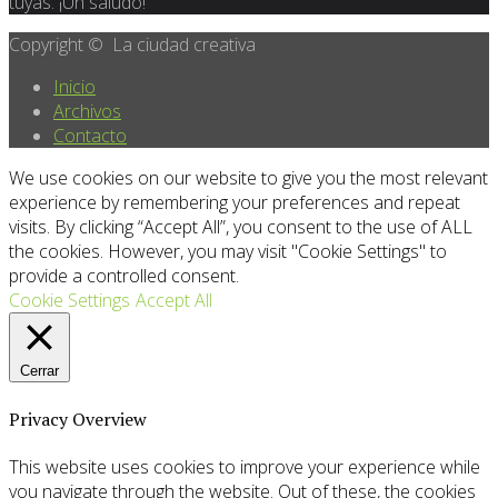
tuyas. ¡Un saludo!
Copyright © La ciudad creativa
Inicio
Archivos
Contacto
We use cookies on our website to give you the most relevant
experience by remembering your preferences and repeat
visits. By clicking “Accept All”, you consent to the use of ALL
the cookies. However, you may visit "Cookie Settings" to
provide a controlled consent.
Cookie Settings
Accept All
Cerrar
Privacy Overview
This website uses cookies to improve your experience while
you navigate through the website. Out of these, the cookies