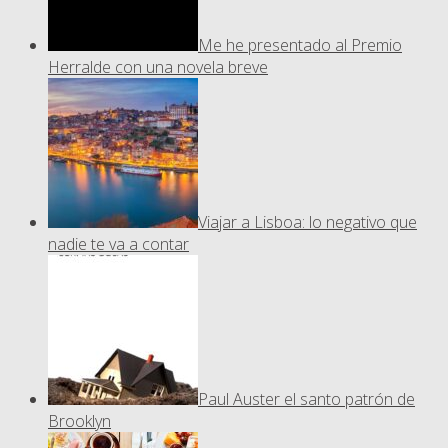
Me he presentado al Premio
Herralde con una novela breve
Viajar a Lisboa: lo negativo que
nadie te va a contar
Paul Auster el santo patrón de
Brooklyn