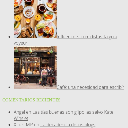
Influencers comidistas: la gula
voyeur
Café: una necesidad para escribir
COMENTARIOS RECIENTES
Angel
en
Las tías buenas son gilipollas salvo Kate
Winslet
XLuis MP
en
La decadencia de los blogs