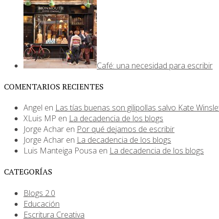
Café: una necesidad para escribir
COMENTARIOS RECIENTES
Angel
en
Las tías buenas son gilipollas salvo Kate Winsle
XLuis MP
en
La decadencia de los blogs
Jorge Achar
en
Por qué dejamos de escribir
Jorge Achar
en
La decadencia de los blogs
Luis Manteiga Pousa
en
La decadencia de los blogs
CATEGORÍAS
Blogs 2.0
Educación
Escritura Creativa