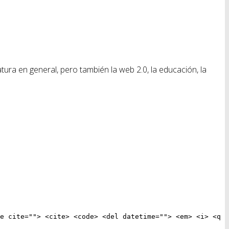
ratura en general, pero también la web 2.0, la educación, la
e cite=""> <cite> <code> <del datetime=""> <em> <i> <q