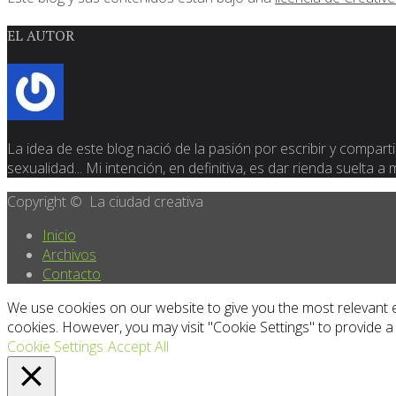
EL AUTOR
La idea de este blog nació de la pasión por escribir y compartir
sexualidad... Mi intención, en definitiva, es dar rienda suelta a
Copyright © La ciudad creativa
Inicio
Archivos
Contacto
We use cookies on our website to give you the most relevant e
cookies. However, you may visit "Cookie Settings" to provide a
Cookie Settings
Accept All