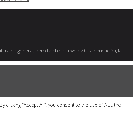
ratura en general, pero también la web 2.0, la educación, la
 clicking “Accept All”, you consent to the use of ALL the