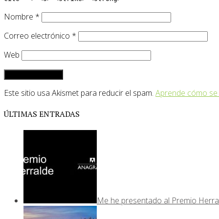
Nombre
*
Correo electrónico
*
Web
Este sitio usa Akismet para reducir el spam.
Aprende cómo se 
ÚLTIMAS ENTRADAS
Me he presentado al Premio Herra