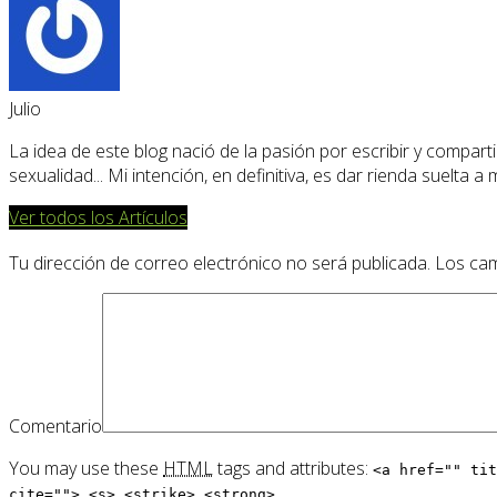
Julio
La idea de este blog nació de la pasión por escribir y compartir
sexualidad... Mi intención, en definitiva, es dar rienda suelta a
Ver todos los Artículos
Tu dirección de correo electrónico no será publicada.
Los cam
Comentario
You may use these
HTML
tags and attributes:
<a href="" tit
cite=""> <s> <strike> <strong>