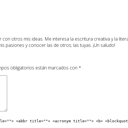
 con otros mis ideas. Me interesa la escritura creativa y la lite
 mis pasiones y conocer las de otros; las tuyas. ¡Un saludo!
pos obligatorios están marcados con
*
le=""> <abbr title=""> <acronym title=""> <b> <blockquot