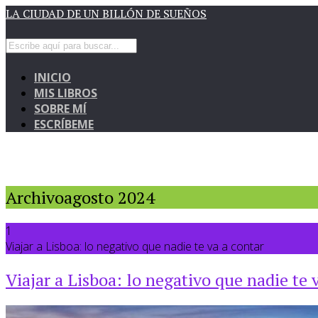
LA CIUDAD DE UN BILLÓN DE SUEÑOS
INICIO
MIS LIBROS
SOBRE MÍ
ESCRÍBEME
Archivoagosto 2024
1
Viajar a Lisboa: lo negativo que nadie te va a contar
Viajar a Lisboa: lo negativo que nadie te 