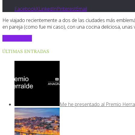
Facebook
X
LinkedIn
Pinterest
Email
He viajado recientemente a dos de las ciudades más emblemátic
en pareja (como fue mi caso), con una cocina deliciosa, unas v
Sigue leyendo
ÚLTIMAS ENTRADAS
Me he presentado al Premio Herra