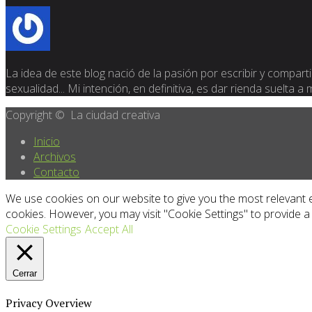
La idea de este blog nació de la pasión por escribir y compartir
sexualidad... Mi intención, en definitiva, es dar rienda suelta a
Copyright © La ciudad creativa
Inicio
Archivos
Contacto
We use cookies on our website to give you the most relevant e
cookies. However, you may visit "Cookie Settings" to provide a
Cookie Settings
Accept All
Cerrar
Privacy Overview