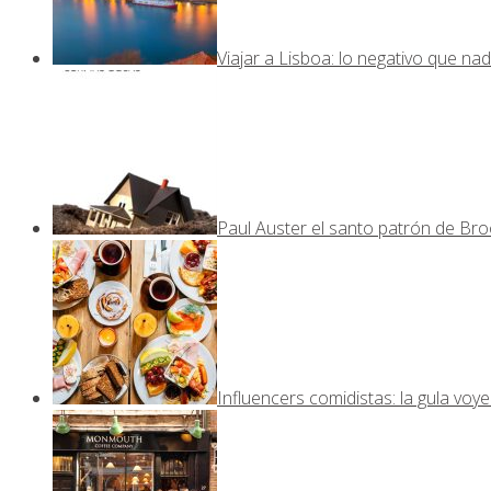
Viajar a Lisboa: lo negativo que nad
Paul Auster el santo patrón de Bro
Influencers comidistas: la gula voy