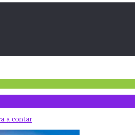
va a contar