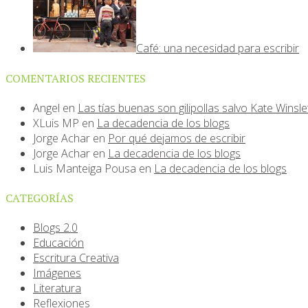
Café: una necesidad para escribir
COMENTARIOS RECIENTES
Angel
en
Las tías buenas son gilipollas salvo Kate Winsle
XLuis MP
en
La decadencia de los blogs
Jorge Achar
en
Por qué dejamos de escribir
Jorge Achar
en
La decadencia de los blogs
Luis Manteiga Pousa
en
La decadencia de los blogs
CATEGORÍAS
Blogs 2.0
Educación
Escritura Creativa
Imágenes
Literatura
Reflexiones