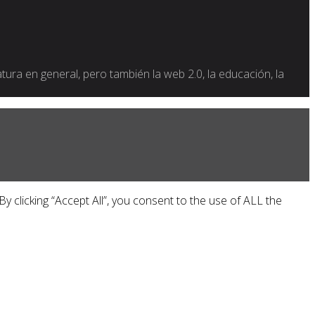
ratura en general, pero también la web 2.0, la educación, la
 clicking “Accept All”, you consent to the use of ALL the