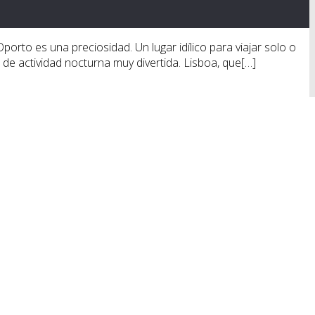
rto es una preciosidad. Un lugar idílico para viajar solo o
 de actividad nocturna muy divertida. Lisboa, que[…]