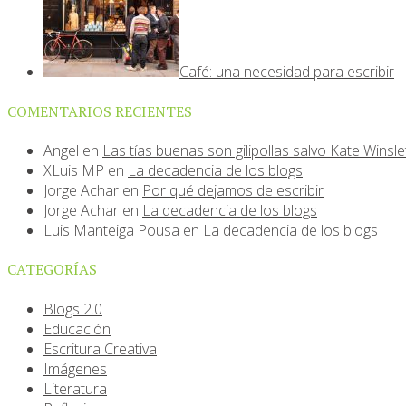
Café: una necesidad para escribir
COMENTARIOS RECIENTES
Angel
en
Las tías buenas son gilipollas salvo Kate Winsle
XLuis MP
en
La decadencia de los blogs
Jorge Achar
en
Por qué dejamos de escribir
Jorge Achar
en
La decadencia de los blogs
Luis Manteiga Pousa
en
La decadencia de los blogs
CATEGORÍAS
Blogs 2.0
Educación
Escritura Creativa
Imágenes
Literatura