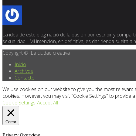
La idea de este blog nació de la pasión por escribir y compartir
sexualidad... Mi intención, en definitiva, es dar rienda suelta a
Copyright © La ciudad creativa
Inicio
Archivos
Contacto
We use cookies on our website to give you the most relevant e
cookies. However, you may visit "Cookie Settings" to provide a
Cookie Settings
Accept All
Cerrar
Privacy Overview