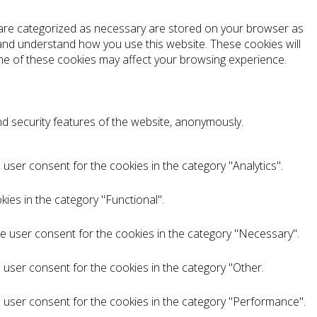
t are categorized as necessary are stored on your browser as
e and understand how you use this website. These cookies will
ome of these cookies may affect your browsing experience.
nd security features of the website, anonymously.
user consent for the cookies in the category "Analytics".
ies in the category "Functional".
he user consent for the cookies in the category "Necessary".
 user consent for the cookies in the category "Other.
e user consent for the cookies in the category "Performance".