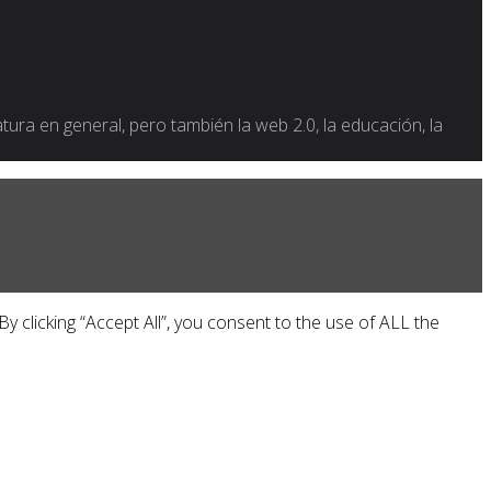
ratura en general, pero también la web 2.0, la educación, la
 clicking “Accept All”, you consent to the use of ALL the