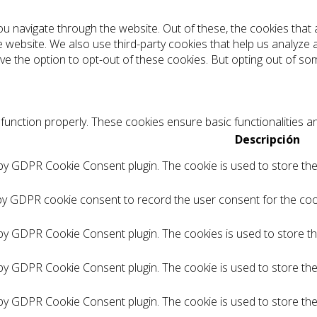
ou navigate through the website. Out of these, the cookies tha
the website. We also use third-party cookies that help us analyz
ve the option to opt-out of these cookies. But opting out of s
function properly. These cookies ensure basic functionalities a
Descripción
 by GDPR Cookie Consent plugin. The cookie is used to store the 
by GDPR cookie consent to record the user consent for the cook
 by GDPR Cookie Consent plugin. The cookies is used to store t
 by GDPR Cookie Consent plugin. The cookie is used to store the
 by GDPR Cookie Consent plugin. The cookie is used to store th