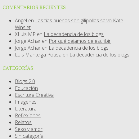
COMENTARIOS RECIENTES
Angel
en
Las tías buenas son gilipollas salvo Kate
Winslet
XLuis MP
en
La decadencia de los blogs
Jorge Achar
en
Por qué dejamos de escribir
Jorge Achar
en
La decadencia de los blogs
Luis Manteiga Pousa
en
La decadencia de los blogs
CATEGORÍAS
Blogs 2.0
Educación
Escritura Creativa
Imágenes
Literatura
Reflexiones
Relatos
Sexo y amor
Sin categoría