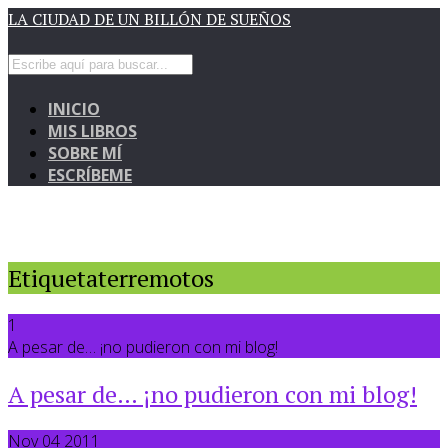
LA CIUDAD DE UN BILLÓN DE SUEÑOS
INICIO
MIS LIBROS
SOBRE MÍ
ESCRÍBEME
Etiquetaterremotos
1
A pesar de… ¡no pudieron con mi blog!
A pesar de… ¡no pudieron con mi blog!
Nov 04 2011