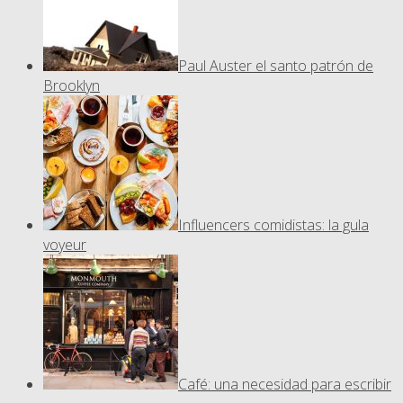
Paul Auster el santo patrón de
Brooklyn
Influencers comidistas: la gula
voyeur
Café: una necesidad para escribir