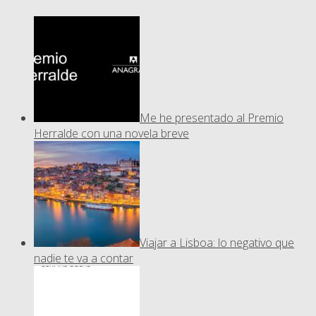
Me he presentado al Premio
Herralde con una novela breve
Viajar a Lisboa: lo negativo que
nadie te va a contar