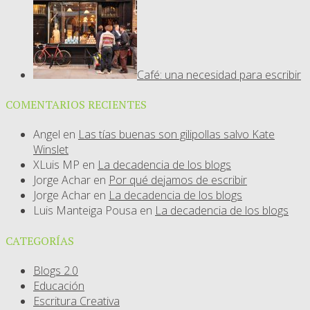
Café: una necesidad para escribir
COMENTARIOS RECIENTES
Angel
en
Las tías buenas son gilipollas salvo Kate
Winslet
XLuis MP
en
La decadencia de los blogs
Jorge Achar
en
Por qué dejamos de escribir
Jorge Achar
en
La decadencia de los blogs
Luis Manteiga Pousa
en
La decadencia de los blogs
CATEGORÍAS
Blogs 2.0
Educación
Escritura Creativa