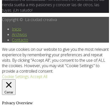
rienda suelta a mis pasiones y conocer las de otros; las
tuyas. ¡Un saludo!
Copyright © La ciudad creativa
Inicio
Archivos
Contacto
We use cookies on our website to give you the most relevant
experience by remembering your preferences and repeat
visits. By clicking “Accept All”, you consent to the use of ALL
the cookies. However, you may visit "Cookie Settings" to
provide a controlled consent.
Cookie Settings
Accept All
Cerrar
Privacy Overview