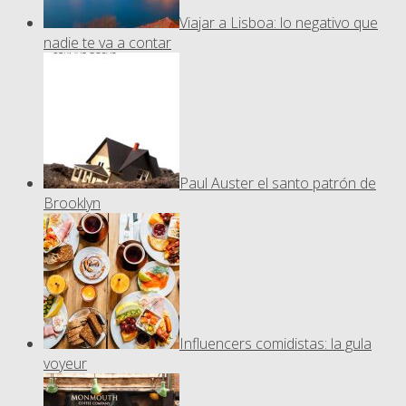
Viajar a Lisboa: lo negativo que
nadie te va a contar
Paul Auster el santo patrón de
Brooklyn
Influencers comidistas: la gula
voyeur