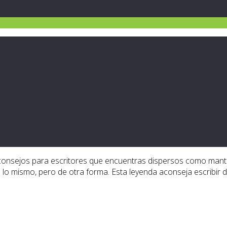
los consejos para escritores que encuentras dispersos como man
lo mismo, pero de otra forma. Esta leyenda aconseja escribir d