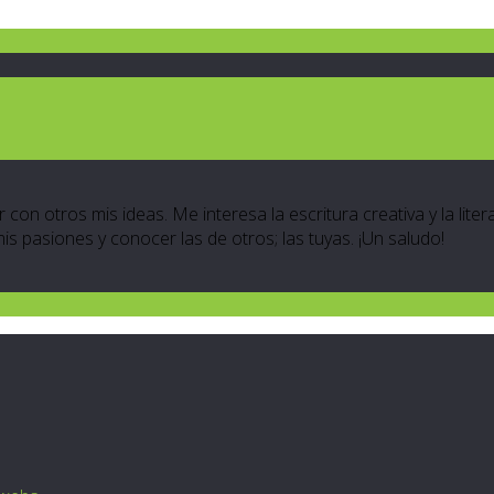
 con otros mis ideas. Me interesa la escritura creativa y la lite
 mis pasiones y conocer las de otros; las tuyas. ¡Un saludo!