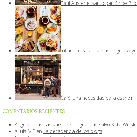
Paul Auster el santo patrón de Bro
Influencers comidistas: la gula voy
Café: una necesidad para escribir
COMENTARIOS RECIENTES
Angel
en
Las tías buenas son gilipollas salvo Kate Winsle
XLuis MP
en
La decadencia de los blogs