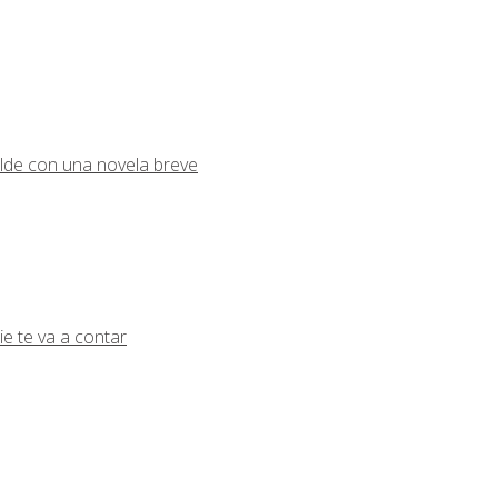
lde con una novela breve
ie te va a contar