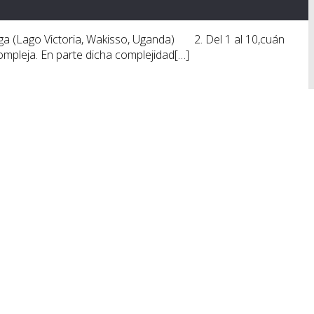
nga (Lago Victoria, Wakisso, Uganda) 2. Del 1 al 10,cuán
e compleja. En parte dicha complejidad[…]