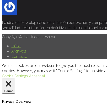
La idea de este blog nació de la pasión por escribir y compartir
sexualidad... Mi intención, en definitiva, es dar rienda suelta a
Copyright © La ciudad creativa
Inicio
Archivos
Contacto
We use cookies on our website to give you the most relevant e
cookies. However, you may visit "Cookie Settings" to provide a
Cookie Settings
Accept All
Cerrar
Privacy Overview