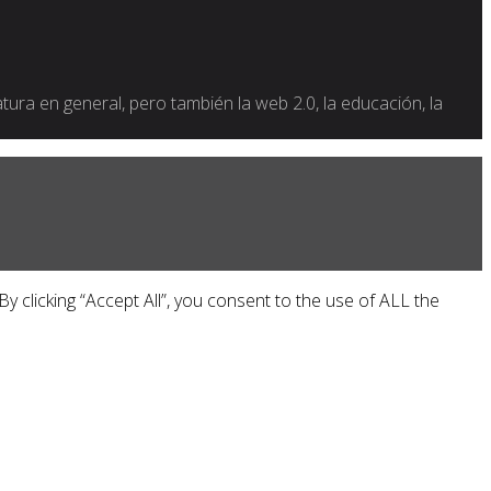
ratura en general, pero también la web 2.0, la educación, la
 clicking “Accept All”, you consent to the use of ALL the