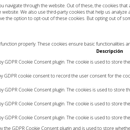
ou navigate through the website. Out of these, the cookies tha
the website. We also use third-party cookies that help us analyz
ve the option to opt-out of these cookies. But opting out of s
function properly. These cookies ensure basic functionalities a
Descripción
 by GDPR Cookie Consent plugin. The cookie is used to store the 
by GDPR cookie consent to record the user consent for the cook
 by GDPR Cookie Consent plugin. The cookies is used to store t
 by GDPR Cookie Consent plugin. The cookie is used to store the
 by GDPR Cookie Consent plugin. The cookie is used to store th
 by the GDPR Cookie Consent plugin and is used to store whethe