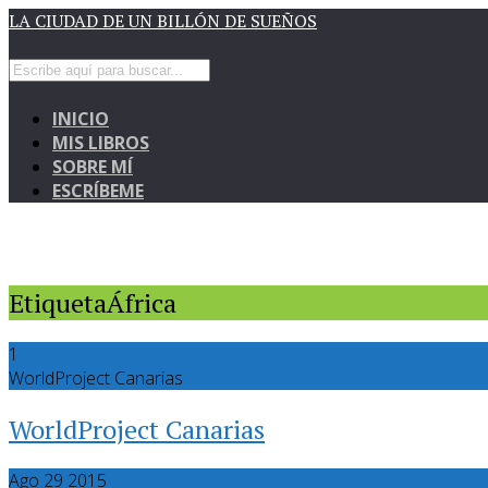
LA CIUDAD DE UN BILLÓN DE SUEÑOS
INICIO
MIS LIBROS
SOBRE MÍ
ESCRÍBEME
EtiquetaÁfrica
1
WorldProject Canarias
WorldProject Canarias
Ago 29 2015