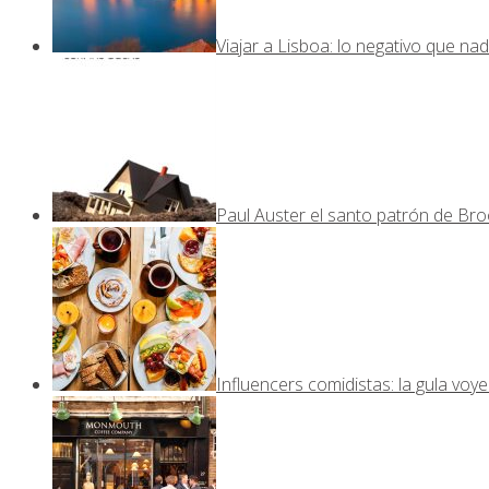
Viajar a Lisboa: lo negativo que nad
Paul Auster el santo patrón de Bro
Influencers comidistas: la gula voy