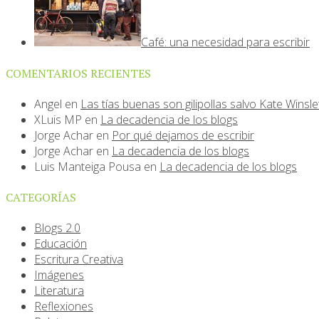
Café: una necesidad para escribir
COMENTARIOS RECIENTES
Angel
en
Las tías buenas son gilipollas salvo Kate Winsle
XLuis MP
en
La decadencia de los blogs
Jorge Achar
en
Por qué dejamos de escribir
Jorge Achar
en
La decadencia de los blogs
Luis Manteiga Pousa
en
La decadencia de los blogs
CATEGORÍAS
Blogs 2.0
Educación
Escritura Creativa
Imágenes
Literatura
Reflexiones