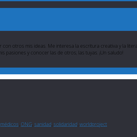
 con otros mis ideas. Me interesa la escritura creativa y la lite
 mis pasiones y conocer las de otros; las tuyas. ¡Un saludo!
,
médicos
,
ONG
,
sanidad
,
solidaridad
,
worldproject