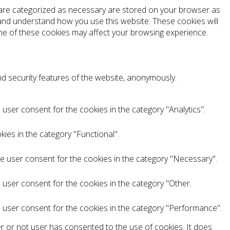
t are categorized as necessary are stored on your browser as
e and understand how you use this website. These cookies will
ome of these cookies may affect your browsing experience.
nd security features of the website, anonymously.
user consent for the cookies in the category "Analytics".
ies in the category "Functional".
he user consent for the cookies in the category "Necessary".
 user consent for the cookies in the category "Other.
e user consent for the cookies in the category "Performance".
r or not user has consented to the use of cookies. It does