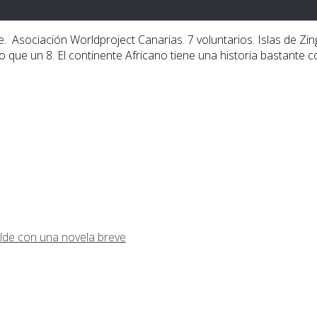
. Asociación Worldproject Canarias. 7 voluntarios. Islas de Zi
o. Creo que un 8. El continente Africano tiene una historia bastant
lde con una novela breve