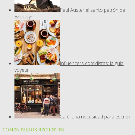
Paul Auster el santo patrón de
Brooklyn
Influencers comidistas: la gula
voyeur
Café: una necesidad para escribir
COMENTARIOS RECIENTES