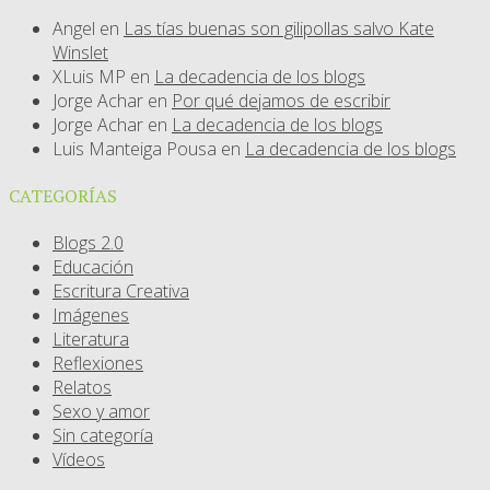
Angel
en
Las tías buenas son gilipollas salvo Kate
Winslet
XLuis MP
en
La decadencia de los blogs
Jorge Achar
en
Por qué dejamos de escribir
Jorge Achar
en
La decadencia de los blogs
Luis Manteiga Pousa
en
La decadencia de los blogs
CATEGORÍAS
Blogs 2.0
Educación
Escritura Creativa
Imágenes
Literatura
Reflexiones
Relatos
Sexo y amor
Sin categoría
Vídeos