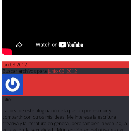
Jun 03 2012
Buscar archivos para
junio
03
,
2012
Julio
La idea de este blog nació de la pasión por escribir y
compartir con otros mis ideas. Me interesa la escritura
creativa y la literatura en general, pero también la web 2.0, la
educación, la sexualidad... Mi intención, en definitiva, es dar