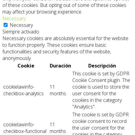
of these cookies. But opting out of some of these cookies
may affect your browsing experience.
Necessary
Necessary
Siempre activado
Necessary cookies are absolutely essential for the website
to function properly. These cookies ensure basic
functionalities and security features of the website,
anonymously.
Cookie
Duración
Descripción
This cookie is set by GDPR
Cookie Consent plugin. The
cookielawinfo-
11
cookie is used to store the
checkbox-analytics
months
user consent for the
cookies in the category
"Analytics".
The cookie is set by GDPR
cookie consent to record
cookielawinfo-
11
the user consent for the
checkbox-functional
months
cookies in the category