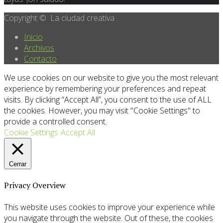
Copyright © La ciudad creativa
Inicio
Archivos
Contacto
We use cookies on our website to give you the most relevant
experience by remembering your preferences and repeat
visits. By clicking “Accept All”, you consent to the use of ALL
the cookies. However, you may visit "Cookie Settings" to
provide a controlled consent.
Cookie Settings
Accept All
Cerrar
Privacy Overview
This website uses cookies to improve your experience while
you navigate through the website. Out of these, the cookies