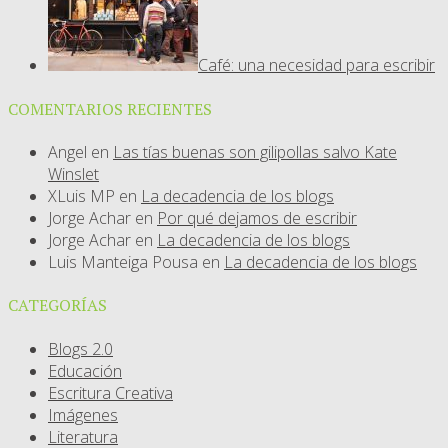
Café: una necesidad para escribir
COMENTARIOS RECIENTES
Angel
en
Las tías buenas son gilipollas salvo Kate
Winslet
XLuis MP
en
La decadencia de los blogs
Jorge Achar
en
Por qué dejamos de escribir
Jorge Achar
en
La decadencia de los blogs
Luis Manteiga Pousa
en
La decadencia de los blogs
CATEGORÍAS
Blogs 2.0
Educación
Escritura Creativa
Imágenes
Literatura