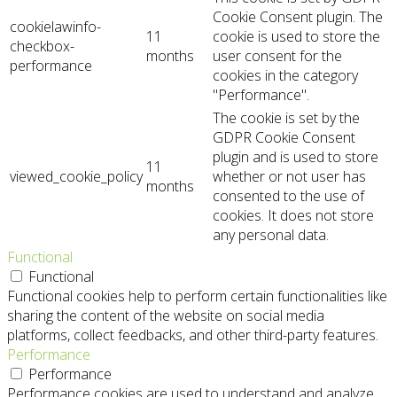
Cookie Consent plugin. The
cookielawinfo-
11
cookie is used to store the
checkbox-
months
user consent for the
performance
cookies in the category
"Performance".
The cookie is set by the
GDPR Cookie Consent
plugin and is used to store
11
viewed_cookie_policy
whether or not user has
months
consented to the use of
cookies. It does not store
any personal data.
Functional
Functional
Functional cookies help to perform certain functionalities like
sharing the content of the website on social media
platforms, collect feedbacks, and other third-party features.
Performance
Performance
Performance cookies are used to understand and analyze