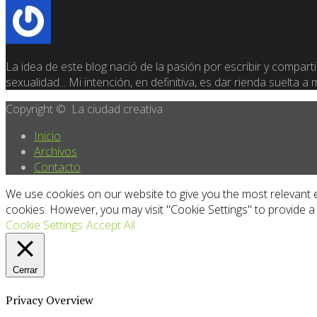
La idea de este blog nació de la pasión por escribir y compartir
sexualidad... Mi intención, en definitiva, es dar rienda suelta a
Copyright © La ciudad creativa
Inicio
Archivos
Contacto
We use cookies on our website to give you the most relevant e
cookies. However, you may visit "Cookie Settings" to provide a
Cookie Settings
Accept All
Cerrar
Privacy Overview