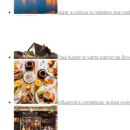
Viajar a Lisboa: lo negativo que nad
Paul Auster el santo patrón de Bro
Influencers comidistas: la gula voy