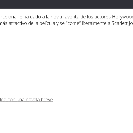
Barcelona, le ha dado a la novia favorita de los actores Hollywo
s atractivo de la película y se “come” literalmente a Scarlett 
lde con una novela breve