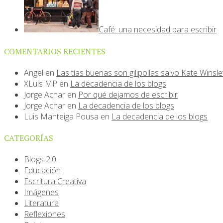
Café: una necesidad para escribir
COMENTARIOS RECIENTES
Angel
en
Las tías buenas son gilipollas salvo Kate Winsle
XLuis MP
en
La decadencia de los blogs
Jorge Achar
en
Por qué dejamos de escribir
Jorge Achar
en
La decadencia de los blogs
Luis Manteiga Pousa
en
La decadencia de los blogs
CATEGORÍAS
Blogs 2.0
Educación
Escritura Creativa
Imágenes
Literatura
Reflexiones