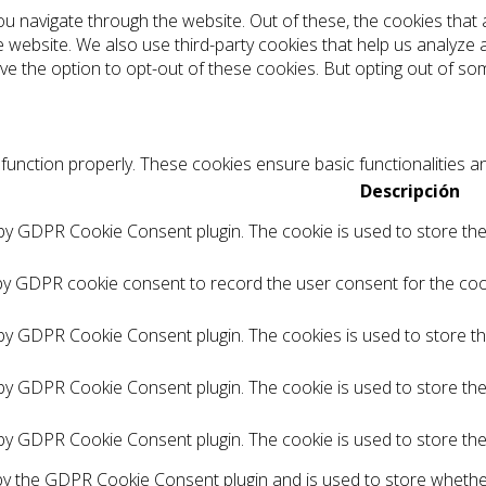
ou navigate through the website. Out of these, the cookies tha
the website. We also use third-party cookies that help us analyz
ve the option to opt-out of these cookies. But opting out of s
function properly. These cookies ensure basic functionalities a
Descripción
 by GDPR Cookie Consent plugin. The cookie is used to store the 
by GDPR cookie consent to record the user consent for the cook
 by GDPR Cookie Consent plugin. The cookies is used to store t
 by GDPR Cookie Consent plugin. The cookie is used to store the
 by GDPR Cookie Consent plugin. The cookie is used to store th
 by the GDPR Cookie Consent plugin and is used to store whethe