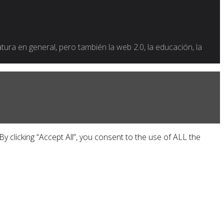
ratura en general, pero también la web 2.0, la educación, la
 clicking “Accept All”, you consent to the use of ALL the