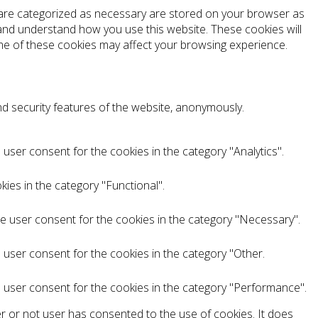
t are categorized as necessary are stored on your browser as
e and understand how you use this website. These cookies will
ome of these cookies may affect your browsing experience.
nd security features of the website, anonymously.
user consent for the cookies in the category "Analytics".
ies in the category "Functional".
he user consent for the cookies in the category "Necessary".
 user consent for the cookies in the category "Other.
e user consent for the cookies in the category "Performance".
r or not user has consented to the use of cookies. It does