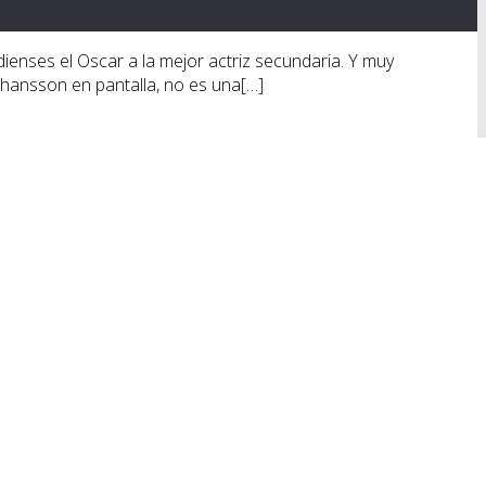
odienses el Oscar a la mejor actriz secundaria. Y muy
Johansson en pantalla, no es una[…]