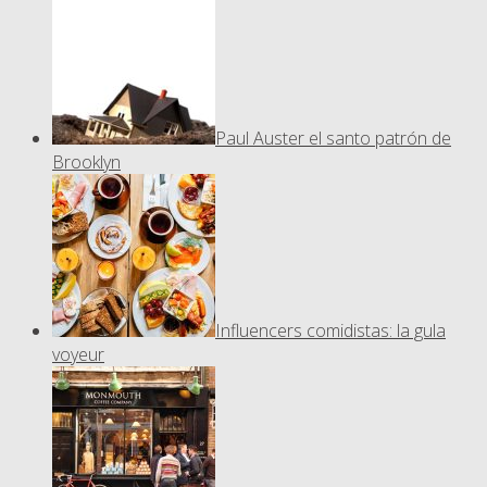
Paul Auster el santo patrón de
Brooklyn
Influencers comidistas: la gula
voyeur