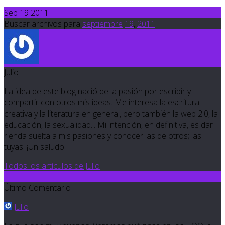
Sep 19 2011
Buscar archivos para
septiembre
19
,
2011
Julio
La idea de este blog nació de la pasión por escribir y
compartir con otros mis ideas. Me interesa la escritura
creativa y la literatura en general, pero también la web 2.0, la
educación, la sexualidad... Mi intención, en definitiva, es dar
rienda suelta a mis pasiones y conocer las de otros; las
tuyas. ¡Un saludo!
Todos los artículos de Julio
2
Último Comentario
Julio