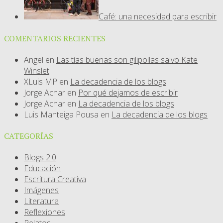
Café: una necesidad para escribir
COMENTARIOS RECIENTES
Angel
en
Las tías buenas son gilipollas salvo Kate
Winslet
XLuis MP
en
La decadencia de los blogs
Jorge Achar
en
Por qué dejamos de escribir
Jorge Achar
en
La decadencia de los blogs
Luis Manteiga Pousa
en
La decadencia de los blogs
CATEGORÍAS
Blogs 2.0
Educación
Escritura Creativa
Imágenes
Literatura
Reflexiones