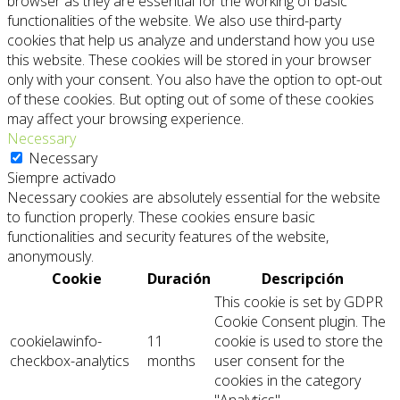
browser as they are essential for the working of basic
functionalities of the website. We also use third-party
cookies that help us analyze and understand how you use
this website. These cookies will be stored in your browser
only with your consent. You also have the option to opt-out
of these cookies. But opting out of some of these cookies
may affect your browsing experience.
Necessary
Necessary
Siempre activado
Necessary cookies are absolutely essential for the website
to function properly. These cookies ensure basic
functionalities and security features of the website,
anonymously.
Cookie
Duración
Descripción
This cookie is set by GDPR
Cookie Consent plugin. The
cookielawinfo-
11
cookie is used to store the
checkbox-analytics
months
user consent for the
cookies in the category