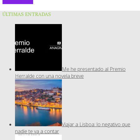
Sigue leyendo
ÚLTIMAS ENTRADAS
Me he presentado al Premio
Herralde con una novela breve
Viajar a Lisboa: lo negativo que
nadie te va a contar