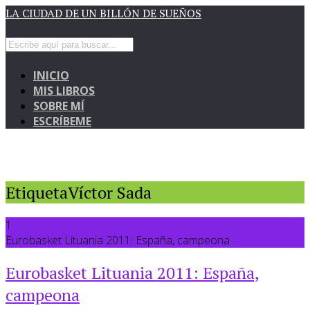
LA CIUDAD DE UN BILLÓN DE SUEÑOS
INICIO
MIS LIBROS
SOBRE MÍ
ESCRÍBEME
EtiquetaVíctor Sada
1
Eurobasket Lituania 2011: España, campeona
Eurobasket Lituania 2011: España,
campeona