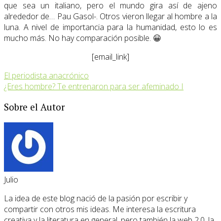
que sea un italiano, pero el mundo gira así de ajeno
alrededor de… Pau Gasol-. Otros vieron llegar al hombre a la
luna. A nivel de importancia para la humanidad, esto lo es
mucho más. No hay comparación posible. 😀
[email_link]
El periodista anacrónico
¿Eres hombre? Te entrenaron para ser afeminado I
Sobre el Autor
Julio
La idea de este blog nació de la pasión por escribir y
compartir con otros mis ideas. Me interesa la escritura
creativa y la literatura en general, pero también la web 2.0, la