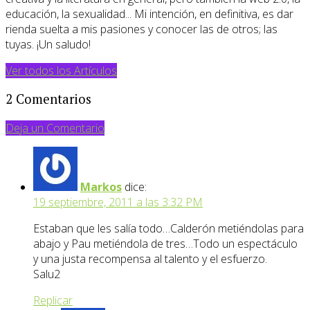
educación, la sexualidad... Mi intención, en definitiva, es dar
rienda suelta a mis pasiones y conocer las de otros; las
tuyas. ¡Un saludo!
Ver todos los Artículos
2 Comentarios
Deja un Comentario
Markos
dice:
19 septiembre, 2011 a las 3:32 PM
Estaban que les salía todo…Calderón metiéndolas para
abajo y Pau metiéndola de tres…Todo un espectáculo
y una justa recompensa al talento y el esfuerzo.
Salu2
Replicar