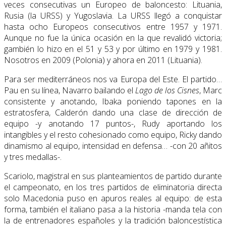
veces consecutivas un Europeo de baloncesto: Lituania,
Rusia (la URSS) y Yugoslavia. La URSS llegó a conquistar
hasta ocho Europeos consecutivos entre 1957 y 1971.
Aunque no fue la única ocasión en la que revalidó victoria;
gambién lo hizo en el 51 y 53 y por último en 1979 y 1981.
Nosotros en 2009 (Polonia) y ahora en 2011 (Lituania).
Para ser mediterráneos nos va Europa del Este. El partido…
Pau en su línea, Navarro bailando el
Lago de los Cisnes
, Marc
consistente y anotando, Ibaka poniendo tapones en la
estratosfera, Calderón dando una clase de dirección de
equipo -y anotando 17 puntos-, Rudy aportando los
intangibles y el resto cohesionado como equipo, Ricky dando
dinamismo al equipo, intensidad en defensa… -con 20 añitos
y tres medallas-.
Scariolo, magistral en sus planteamientos de partido durante
el campeonato, en los tres partidos de eliminatoria directa
solo Macedonia puso en apuros reales al equipo: de esta
forma, también el italiano pasa a la historia -manda tela con
la de entrenadores españoles y la tradición baloncestística