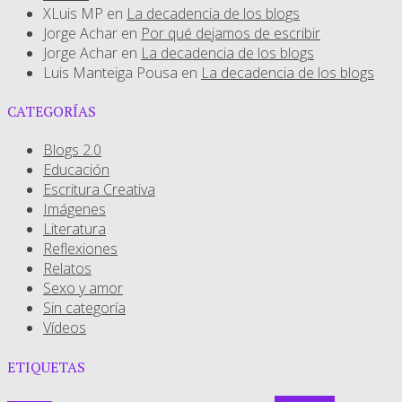
XLuis MP
en
La decadencia de los blogs
Jorge Achar
en
Por qué dejamos de escribir
Jorge Achar
en
La decadencia de los blogs
Luis Manteiga Pousa
en
La decadencia de los blogs
CATEGORÍAS
Blogs 2.0
Educación
Escritura Creativa
Imágenes
Literatura
Reflexiones
Relatos
Sexo y amor
Sin categoría
Vídeos
ETIQUETAS