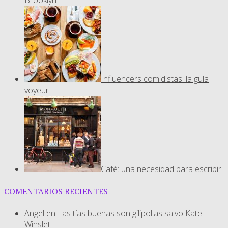
Brooklyn
Influencers comidistas: la gula
voyeur
Café: una necesidad para escribir
COMENTARIOS RECIENTES
Angel
en
Las tías buenas son gilipollas salvo Kate
Winslet