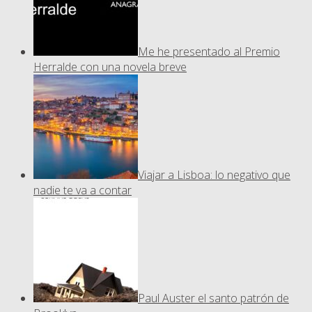
Me he presentado al Premio
Herralde con una novela breve
Viajar a Lisboa: lo negativo que
nadie te va a contar
Paul Auster el santo patrón de