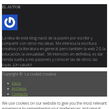
EL AUTOR
La idea de este blog nació de la pasión por escribir y
compartir con otros mis ideas. Me interesa la escritura
creativa y la literatura en general, pero también la web 2.0, la
educación, la sexualidad... Mi intención, en definitiva, es dar
rienda suelta a mis pasiones y conocer las de otros; las
tuyas. ¡Un saludo!
Copyright © La ciudad creativa
Inicio
Archivos
Contacto
We use cookies on our website to give you the most relevant
experience by remembering your preferences and repeat