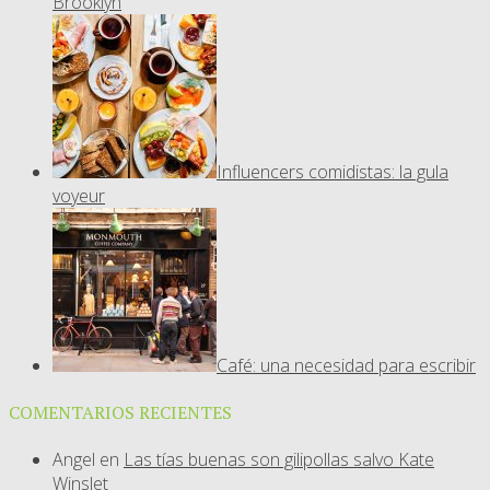
Brooklyn
Influencers comidistas: la gula
voyeur
Café: una necesidad para escribir
COMENTARIOS RECIENTES
Angel
en
Las tías buenas son gilipollas salvo Kate
Winslet