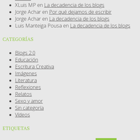
XLuis MP
en
La decadencia de los blogs
Jorge Achar
en
Por qué dejamos de escribir
Jorge Achar
en
La decadencia de los blogs
Luis Manteiga Pousa
en
La decadencia de los blogs
CATEGORÍAS
Blogs 2.0
Educación
Escritura Creativa
Imágenes
Literatura
Reflexiones
Relatos
Sexo y amor
Sin categoría
Vídeos
ETIQUETAS