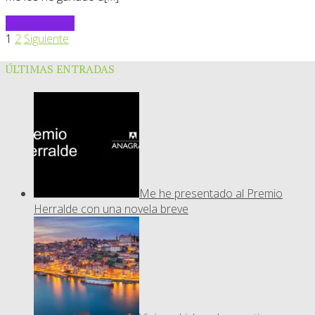
Sigue leyendo
1
2
Siguiente
ÚLTIMAS ENTRADAS
Me he presentado al Premio
Herralde con una novela breve