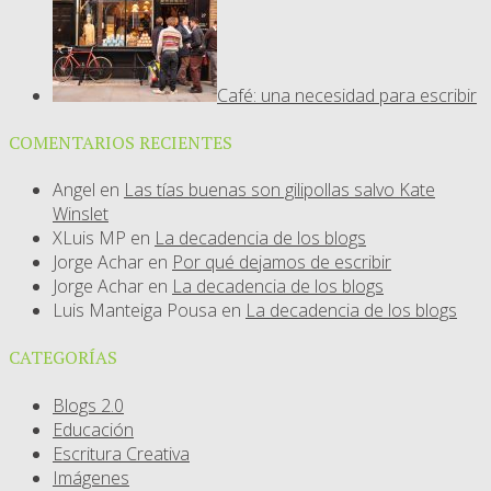
Café: una necesidad para escribir
COMENTARIOS RECIENTES
Angel
en
Las tías buenas son gilipollas salvo Kate
Winslet
XLuis MP
en
La decadencia de los blogs
Jorge Achar
en
Por qué dejamos de escribir
Jorge Achar
en
La decadencia de los blogs
Luis Manteiga Pousa
en
La decadencia de los blogs
CATEGORÍAS
Blogs 2.0
Educación
Escritura Creativa
Imágenes