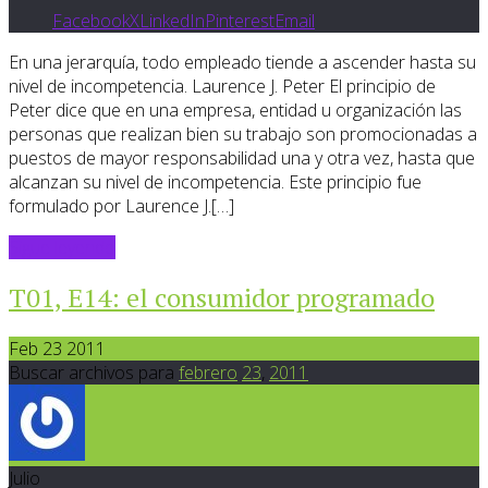
Facebook
X
LinkedIn
Pinterest
Email
En una jerarquía, todo empleado tiende a ascender hasta su
nivel de incompetencia. Laurence J. Peter El principio de
Peter dice que en una empresa, entidad u organización las
personas que realizan bien su trabajo son promocionadas a
puestos de mayor responsabilidad una y otra vez, hasta que
alcanzan su nivel de incompetencia. Este principio fue
formulado por Laurence J.[…]
Sigue leyendo
T01, E14: el consumidor programado
Feb 23 2011
Buscar archivos para
febrero
23
,
2011
Julio