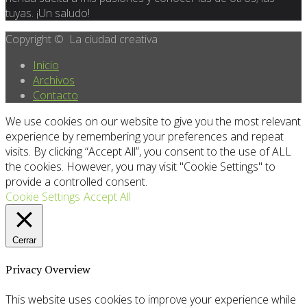
tuyas. ¡Un saludo!
Copyright © La ciudad creativa
Inicio
Archivos
Contacto
We use cookies on our website to give you the most relevant
experience by remembering your preferences and repeat
visits. By clicking “Accept All”, you consent to the use of ALL
the cookies. However, you may visit "Cookie Settings" to
provide a controlled consent.
Cookie Settings
Accept All
Cerrar
Privacy Overview
This website uses cookies to improve your experience while