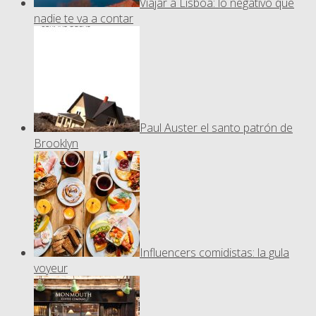
Viajar a Lisboa: lo negativo que
nadie te va a contar
Paul Auster el santo patrón de
Brooklyn
Influencers comidistas: la gula
voyeur