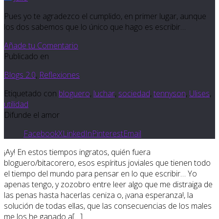
Pues yo te agradezco el cumplido, en primer lugar, aunque
los dos sabemos que lo único que hago es escribir…
Añade tu Comentario
Publicado en
Blogs 2.0
,
Reflexiones
Etiquetado con
bloguero
,
luchar
,
sociedad
,
tennyson
,
Ulises
,
utilidad
Difunde el amor
Facebook
X
LinkedIn
Pinterest
Email
¡Ay! En estos tiempos ingratos, quién fuera
bloguero/bitacorero, esos espíritus joviales que tienen todo
el tiempo del mundo para pensar en lo que escribir… Yo
apenas tengo, y zozobro entre leer algo que me distraiga de
las penas hasta hacerlas ceniza o, ¡vana esperanza!, la
solución de todas ellas, que las consecuencias de los males
me los he ganado a[…]