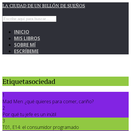
LA CIUDAD DE UN BILLÓN DE SUEÑOS
INICIO
MIS LIBROS
SOBRE MÍ
ESCRÍBEME
Etiquetasociedad
1
Mad Men: ¿qué quieres para comer, cariño?
2
Por qué tu jefe es un inútil
3
T01, E14: el consumidor programado