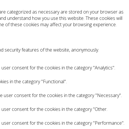
t are categorized as necessary are stored on your browser as
e and understand how you use this website. These cookies will
ome of these cookies may affect your browsing experience.
nd security features of the website, anonymously.
user consent for the cookies in the category "Analytics".
ies in the category "Functional".
he user consent for the cookies in the category "Necessary".
 user consent for the cookies in the category "Other.
e user consent for the cookies in the category "Performance".