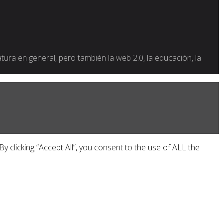
ratura en general, pero también la web 2.0, la educación, la
 clicking “Accept All”, you consent to the use of ALL the