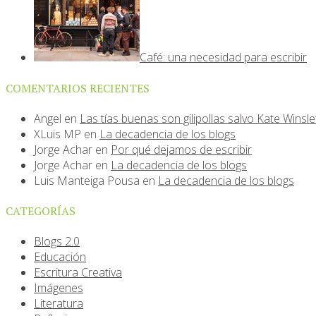
Café: una necesidad para escribir
COMENTARIOS RECIENTES
Angel
en
Las tías buenas son gilipollas salvo Kate Winsle
XLuis MP
en
La decadencia de los blogs
Jorge Achar
en
Por qué dejamos de escribir
Jorge Achar
en
La decadencia de los blogs
Luis Manteiga Pousa
en
La decadencia de los blogs
CATEGORÍAS
Blogs 2.0
Educación
Escritura Creativa
Imágenes
Literatura