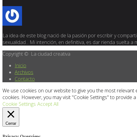
La idea de este blog nació de la pasión por escribir y compartir
sexualidad... Mi intención, en definitiva, es dar rienda suelta a
Copyright © La ciudad creativa
Inicio
Archivos
Contacto
We use cookies on our website to give you the most relevant e
cookies. However, you may visit "Cookie Settings" to provide a
Cookie Settings
Accept All
Cerrar
Privacy Overview