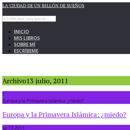
LA CIUDAD DE UN BILLÓN DE SUEÑOS
INICIO
MIS LIBROS
SOBRE MÍ
ESCRÍBEME
Archivo13 julio, 2011
1
Europa y la Primavera Islámica: ¿miedo?
Europa y la Primavera Islámica: ¿miedo?
Jul 13 2011