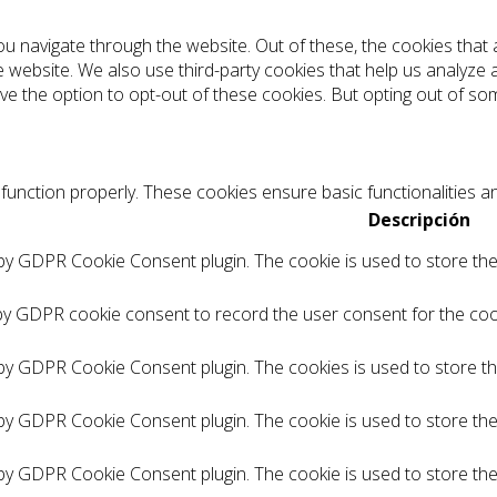
ou navigate through the website. Out of these, the cookies tha
the website. We also use third-party cookies that help us analyz
ve the option to opt-out of these cookies. But opting out of s
function properly. These cookies ensure basic functionalities a
Descripción
 by GDPR Cookie Consent plugin. The cookie is used to store the 
by GDPR cookie consent to record the user consent for the cook
 by GDPR Cookie Consent plugin. The cookies is used to store t
 by GDPR Cookie Consent plugin. The cookie is used to store the
 by GDPR Cookie Consent plugin. The cookie is used to store th