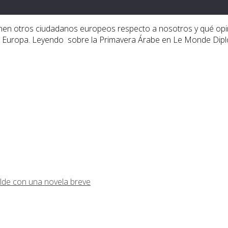
nen otros ciudadanos europeos respecto a nosotros y qué opi
 en Europa. Leyendo sobre la Primavera Árabe en Le Monde Dipl
lde con una novela breve