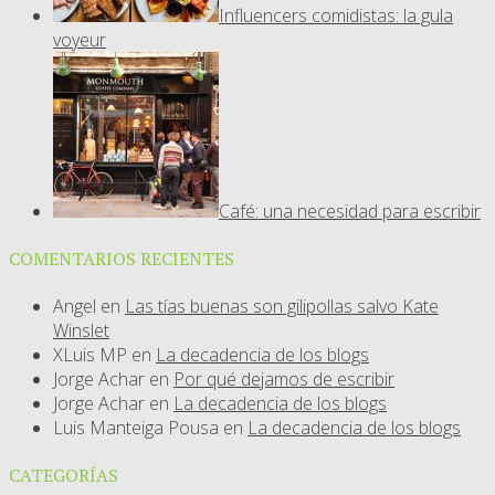
Influencers comidistas: la gula
voyeur
Café: una necesidad para escribir
COMENTARIOS RECIENTES
Angel
en
Las tías buenas son gilipollas salvo Kate
Winslet
XLuis MP
en
La decadencia de los blogs
Jorge Achar
en
Por qué dejamos de escribir
Jorge Achar
en
La decadencia de los blogs
Luis Manteiga Pousa
en
La decadencia de los blogs
CATEGORÍAS