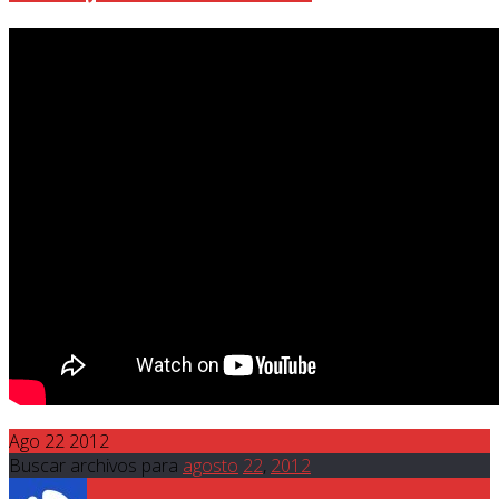
Ago 22 2012
Buscar archivos para
agosto
22
,
2012