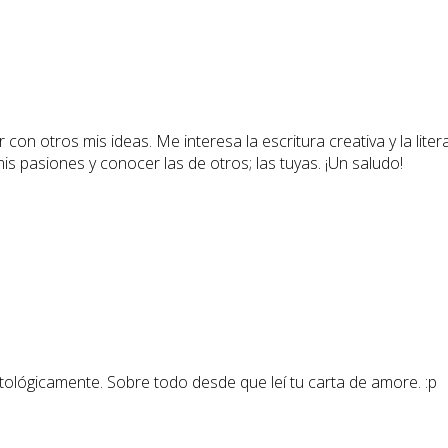
 con otros mis ideas. Me interesa la escritura creativa y la lite
 mis pasiones y conocer las de otros; las tuyas. ¡Un saludo!
tológicamente. Sobre todo desde que leí tu carta de amore. :p