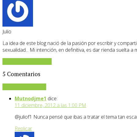
Julio
La idea de este blog nació de la pasión por escribir y compartir
sexualidad... Mi intención, en definitiva, es dar rienda suelta a
Ver todos los Artículos
5 Comentarios
Deja un Comentario
Mutnodjme1
dice:
11 diciembre, 2012 a las 1:00 PM
@juliof1 Nunca pensé que ibas a tratar el tema tan esca
Replicar