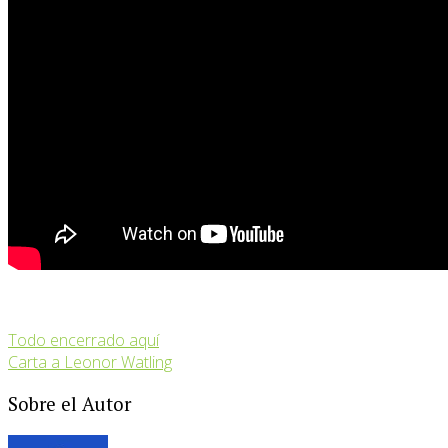
Todo encerrado aquí
Carta a Leonor Watling
Sobre el Autor