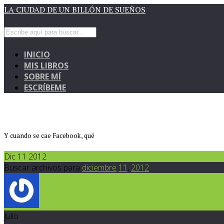
LA CIUDAD DE UN BILLÓN DE SUEÑOS
INICIO
MIS LIBROS
SOBRE MÍ
ESCRÍBEME
Y cuando se cae Facebook, qué
Dic 11 2012
Buscar archivos para
diciembre
11
,
2012
Julio