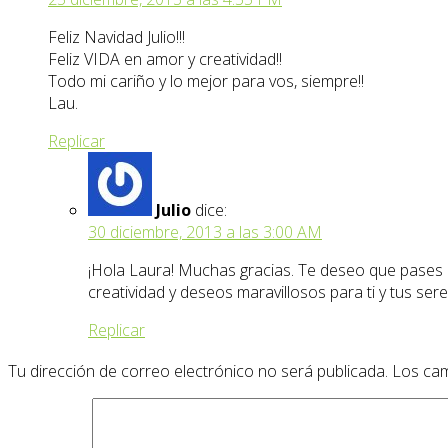
Feliz Navidad Julio!!!
Feliz VIDA en amor y creatividad!!
Todo mi cariño y lo mejor para vos, siempre!!
Lau.
Replicar
Julio
dice:
30 diciembre, 2013 a las 3:00 AM
¡Hola Laura! Muchas gracias. Te deseo que pases 
creatividad y deseos maravillosos para ti y tus ser
Replicar
Tu dirección de correo electrónico no será publicada.
Los cam