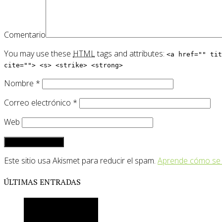
Comentario
You may use these
HTML
tags and attributes:
<a href="" tit
cite=""> <s> <strike> <strong>
Nombre
*
Correo electrónico
*
Web
Este sitio usa Akismet para reducir el spam.
Aprende cómo se 
ÚLTIMAS ENTRADAS