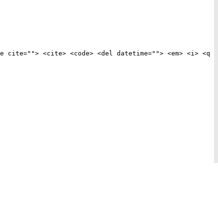
e cite=""> <cite> <code> <del datetime=""> <em> <i> <q