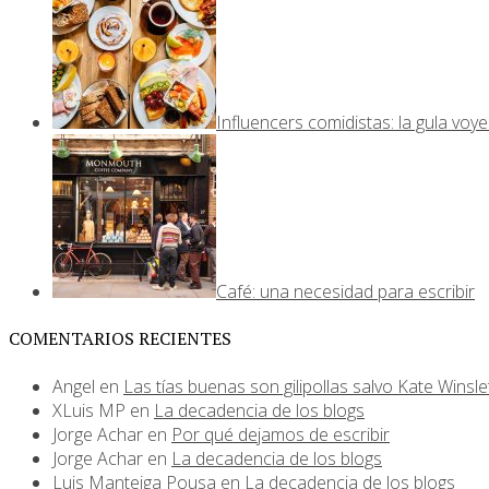
Influencers comidistas: la gula voy
Café: una necesidad para escribir
COMENTARIOS RECIENTES
Angel
en
Las tías buenas son gilipollas salvo Kate Winsle
XLuis MP
en
La decadencia de los blogs
Jorge Achar
en
Por qué dejamos de escribir
Jorge Achar
en
La decadencia de los blogs
Luis Manteiga Pousa
en
La decadencia de los blogs