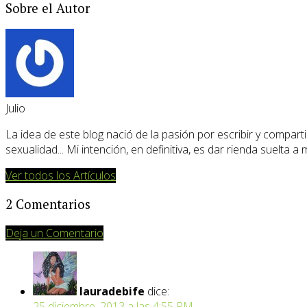
Sobre el Autor
Julio
La idea de este blog nació de la pasión por escribir y compartir
sexualidad... Mi intención, en definitiva, es dar rienda suelta a
Ver todos los Artículos
2 Comentarios
Deja un Comentario
lauradebife
dice:
25 diciembre, 2013 a las 4:55 PM