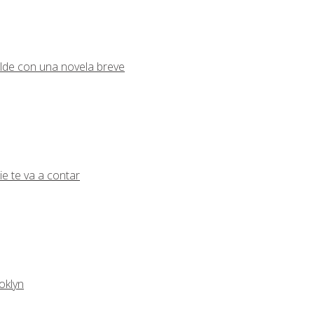
lde con una novela breve
ie te va a contar
oklyn