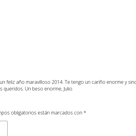
un feliz año maravilloso 2014. Te tengo un cariño enorme y si
es queridos. Un beso enorme, Julio.
pos obligatorios están marcados con
*