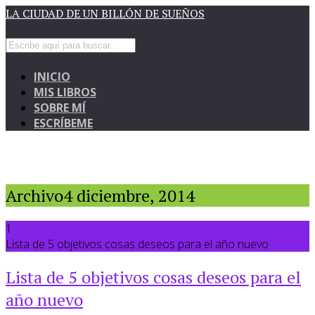
LA CIUDAD DE UN BILLÓN DE SUEÑOS
INICIO
MIS LIBROS
SOBRE MÍ
ESCRÍBEME
Archivo4 diciembre, 2014
1
Lista de 5 objetivos cosas deseos para el año nuevo
Lista de 5 objetivos cosas deseos para el
año nuevo