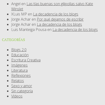
Angel
en
Las tías buenas son gilipollas salvo Kate
Winslet
XLuis MP
en
La decadencia de los blogs
Jorge Achar
en
Por qué dejamos de escribir
Jorge Achar
en
La decadencia de los blogs
Luis Manteiga Pousa
en
La decadencia de los blogs
CATEGORÍAS
Blogs 2.0
Educación
Escritura Creativa
Imágenes
Literatura
Reflexiones
Relatos
Sexo y amor
Sin categoría
Vídeos