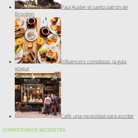
Paul Auster el santo patrón de
Brooklyn
Influencers comidistas: la gula
voyeur
Café: una necesidad para escribir
COMENTARIOS RECIENTES