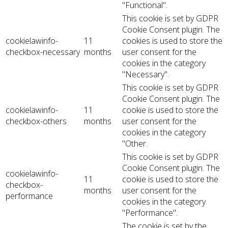
"Functional".
This cookie is set by GDPR
Cookie Consent plugin. The
cookielawinfo-
11
cookies is used to store the
checkbox-necessary
months
user consent for the
cookies in the category
"Necessary".
This cookie is set by GDPR
Cookie Consent plugin. The
cookielawinfo-
11
cookie is used to store the
checkbox-others
months
user consent for the
cookies in the category
"Other.
This cookie is set by GDPR
Cookie Consent plugin. The
cookielawinfo-
11
cookie is used to store the
checkbox-
months
user consent for the
performance
cookies in the category
"Performance".
The cookie is set by the