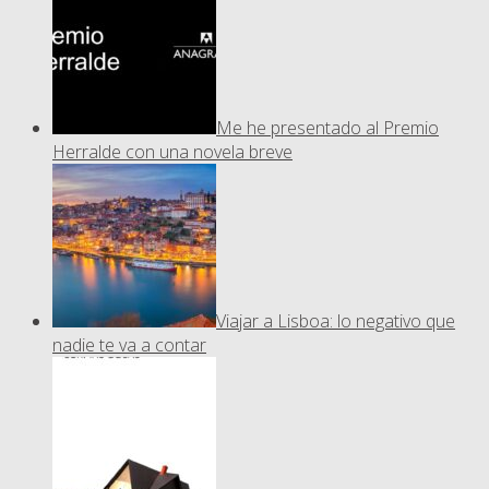
Me he presentado al Premio
Herralde con una novela breve
Viajar a Lisboa: lo negativo que
nadie te va a contar