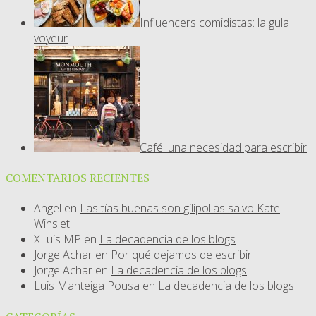
Influencers comidistas: la gula
voyeur
Café: una necesidad para escribir
COMENTARIOS RECIENTES
Angel
en
Las tías buenas son gilipollas salvo Kate
Winslet
XLuis MP
en
La decadencia de los blogs
Jorge Achar
en
Por qué dejamos de escribir
Jorge Achar
en
La decadencia de los blogs
Luis Manteiga Pousa
en
La decadencia de los blogs