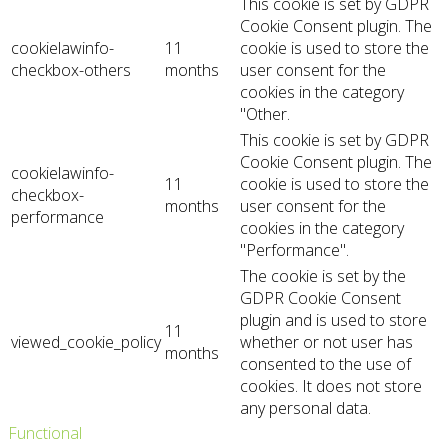
This cookie is set by GDPR
Cookie Consent plugin. The
cookielawinfo-
11
cookie is used to store the
checkbox-others
months
user consent for the
cookies in the category
"Other.
This cookie is set by GDPR
Cookie Consent plugin. The
cookielawinfo-
11
cookie is used to store the
checkbox-
months
user consent for the
performance
cookies in the category
"Performance".
The cookie is set by the
GDPR Cookie Consent
plugin and is used to store
11
viewed_cookie_policy
whether or not user has
months
consented to the use of
cookies. It does not store
any personal data.
Functional