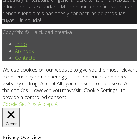
educación, la sexualidad... Mi intención, en definitiva, es dar
rienda suelta a mis pasiones y conocer las de otros; las
tuyas. ¡Un saludo!
Copyright © La ciudad creativa
Inicio
Archivos
Contacto
We use cookies on our website to give you the most relevant
experience by remembering your preferences and repeat
visits. By clicking “Accept All”, you consent to the use of ALL
the cookies. However, you may visit "Cookie Settings" to
provide a controlled consent.
Cookie Settings
Accept All
Cerrar
Privacy Overview