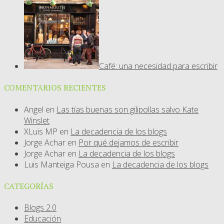
Café: una necesidad para escribir
COMENTARIOS RECIENTES
Angel
en
Las tías buenas son gilipollas salvo Kate
Winslet
XLuis MP
en
La decadencia de los blogs
Jorge Achar
en
Por qué dejamos de escribir
Jorge Achar
en
La decadencia de los blogs
Luis Manteiga Pousa
en
La decadencia de los blogs
CATEGORÍAS
Blogs 2.0
Educación