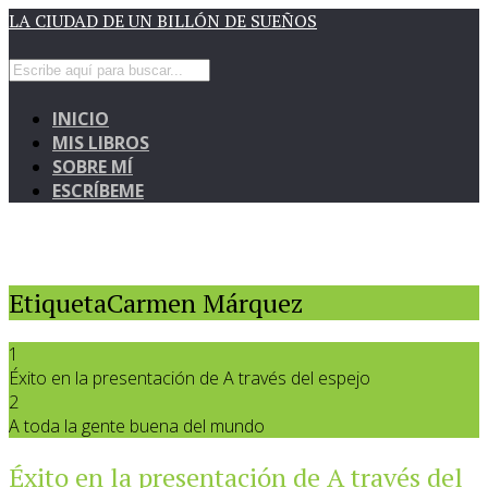
LA CIUDAD DE UN BILLÓN DE SUEÑOS
INICIO
MIS LIBROS
SOBRE MÍ
ESCRÍBEME
EtiquetaCarmen Márquez
1
Éxito en la presentación de A través del espejo
2
A toda la gente buena del mundo
Éxito en la presentación de A través del