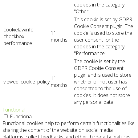
cookies in the category
"Other.
This cookie is set by GDPR
Cookie Consent plugin. The
cookielawinfo-
11
cookie is used to store the
checkbox-
months
user consent for the
performance
cookies in the category
"Performance".
The cookie is set by the
GDPR Cookie Consent
plugin and is used to store
11
viewed_cookie_policy
whether or not user has
months
consented to the use of
cookies. It does not store
any personal data.
Functional
Functional
Functional cookies help to perform certain functionalities like
sharing the content of the website on social media
platforms, collect feedbacks, and other third-party features.