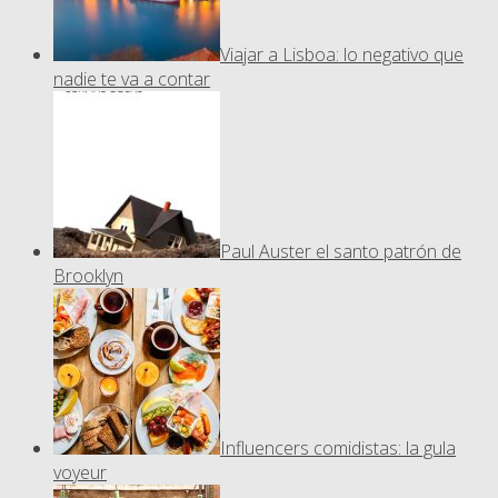
Viajar a Lisboa: lo negativo que
nadie te va a contar
Paul Auster el santo patrón de
Brooklyn
Influencers comidistas: la gula
voyeur