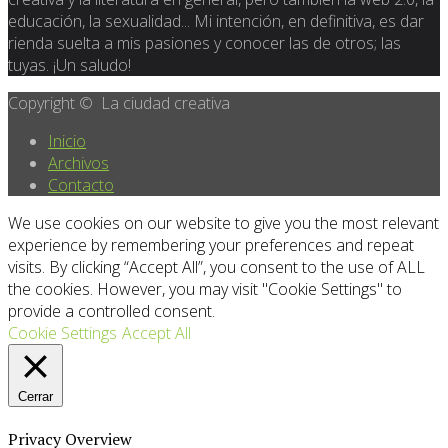
educación, la sexualidad... Mi intención, en definitiva, es dar
rienda suelta a mis pasiones y conocer las de otros; las
tuyas. ¡Un saludo!
Copyright © La ciudad creativa
Inicio
Archivos
Contacto
We use cookies on our website to give you the most relevant
experience by remembering your preferences and repeat
visits. By clicking “Accept All”, you consent to the use of ALL
the cookies. However, you may visit "Cookie Settings" to
provide a controlled consent.
Cookie Settings
Accept All
Cerrar
Privacy Overview