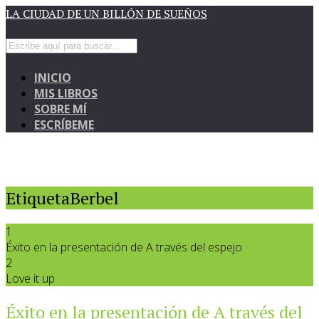
LA CIUDAD DE UN BILLÓN DE SUEÑOS
INICIO
MIS LIBROS
SOBRE MÍ
ESCRÍBEME
EtiquetaBerbel
1
Éxito en la presentación de A través del espejo
2
Love it up
Éxito en la presentación de A través del