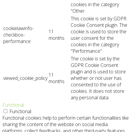
cookies in the category
"Other.
This cookie is set by GDPR
Cookie Consent plugin. The
cookielawinfo-
11
cookie is used to store the
checkbox-
months
user consent for the
performance
cookies in the category
"Performance".
The cookie is set by the
GDPR Cookie Consent
plugin and is used to store
11
viewed_cookie_policy
whether or not user has
months
consented to the use of
cookies. It does not store
any personal data.
Functional
Functional
Functional cookies help to perform certain functionalities like
sharing the content of the website on social media
platforms, collect feedbacks, and other third-party features.