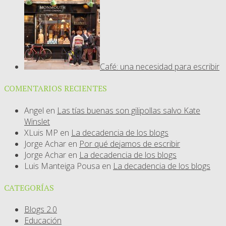
Café: una necesidad para escribir
COMENTARIOS RECIENTES
Angel
en
Las tías buenas son gilipollas salvo Kate
Winslet
XLuis MP
en
La decadencia de los blogs
Jorge Achar
en
Por qué dejamos de escribir
Jorge Achar
en
La decadencia de los blogs
Luis Manteiga Pousa
en
La decadencia de los blogs
CATEGORÍAS
Blogs 2.0
Educación