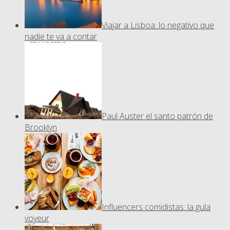
Viajar a Lisboa: lo negativo que
nadie te va a contar
Paul Auster el santo patrón de
Brooklyn
Influencers comidistas: la gula
voyeur