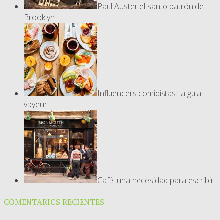
Paul Auster el santo patrón de
Brooklyn
Influencers comidistas: la gula
voyeur
Café: una necesidad para escribir
COMENTARIOS RECIENTES