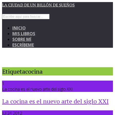
LA CIUDAD DE UN BILLÓN DE SUEÑOS
INICIO
MIS LIBROS
SOBRE MÍ
ESCRÍBEME
Etiquetacocina
1
La cocina es el nuevo arte del siglo XXI
La cocina es el nuevo arte del siglo XXI
Jul 24 2012