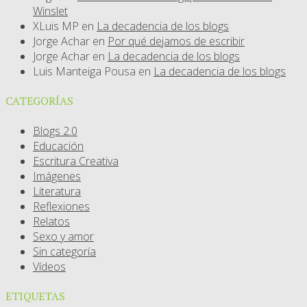
Winslet
XLuis MP
en
La decadencia de los blogs
Jorge Achar
en
Por qué dejamos de escribir
Jorge Achar
en
La decadencia de los blogs
Luis Manteiga Pousa
en
La decadencia de los blogs
CATEGORÍAS
Blogs 2.0
Educación
Escritura Creativa
Imágenes
Literatura
Reflexiones
Relatos
Sexo y amor
Sin categoría
Vídeos
ETIQUETAS