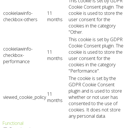
This cookie is set by GDPR
Cookie Consent plugin. The
cookielawinfo-
11
cookie is used to store the
checkbox-others
months
user consent for the
cookies in the category
"Other.
This cookie is set by GDPR
Cookie Consent plugin. The
cookielawinfo-
11
cookie is used to store the
checkbox-
months
user consent for the
performance
cookies in the category
"Performance".
The cookie is set by the
GDPR Cookie Consent
plugin and is used to store
11
viewed_cookie_policy
whether or not user has
months
consented to the use of
cookies. It does not store
any personal data.
Functional