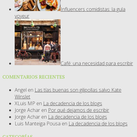
Influencers comidistas: la gula
voyeur
Café: una necesidad para escribir
COMENTARIOS RECIENTES
Angel
en
Las tías buenas son gilipollas salvo Kate
Winslet
XLuis MP
en
La decadencia de los blogs
Jorge Achar
en
Por qué dejamos de escribir
Jorge Achar
en
La decadencia de los blogs
Luis Manteiga Pousa
en
La decadencia de los blogs
CATEGORÍAS