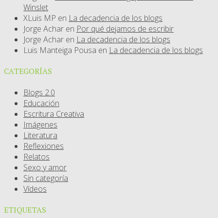
Winslet
XLuis MP
en
La decadencia de los blogs
Jorge Achar
en
Por qué dejamos de escribir
Jorge Achar
en
La decadencia de los blogs
Luis Manteiga Pousa
en
La decadencia de los blogs
CATEGORÍAS
Blogs 2.0
Educación
Escritura Creativa
Imágenes
Literatura
Reflexiones
Relatos
Sexo y amor
Sin categoría
Vídeos
ETIQUETAS