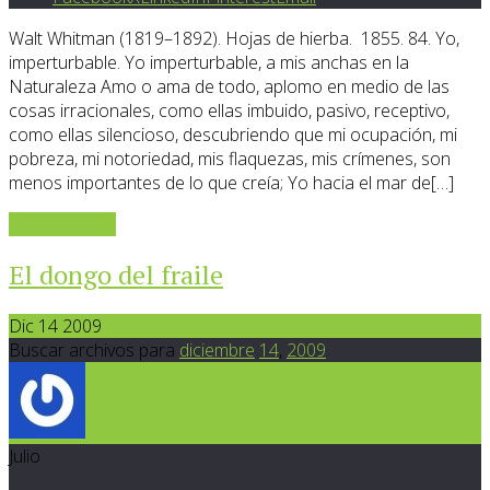
Walt Whitman (1819–1892). Hojas de hierba. 1855. 84. Yo,
imperturbable. Yo imperturbable, a mis anchas en la
Naturaleza Amo o ama de todo, aplomo en medio de las
cosas irracionales, como ellas imbuido, pasivo, receptivo,
como ellas silencioso, descubriendo que mi ocupación, mi
pobreza, mi notoriedad, mis flaquezas, mis crímenes, son
menos importantes de lo que creía; Yo hacia el mar de[…]
Sigue leyendo
El dongo del fraile
Dic 14 2009
Buscar archivos para
diciembre
14
,
2009
Julio