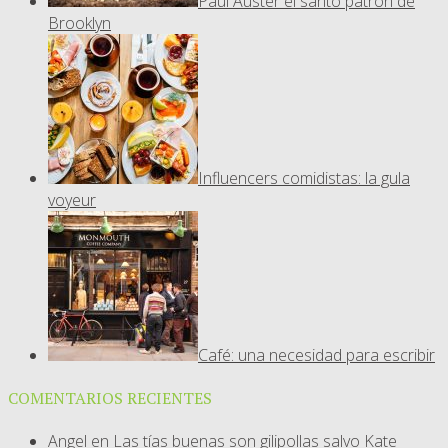
Paul Auster el santo patrón de
Brooklyn
Influencers comidistas: la gula
voyeur
Café: una necesidad para escribir
COMENTARIOS RECIENTES
Angel
en
Las tías buenas son gilipollas salvo Kate