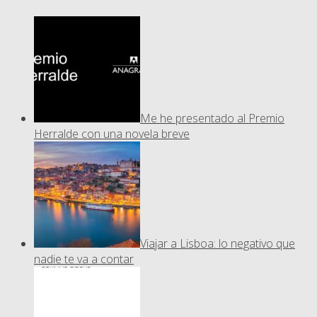
Me he presentado al Premio
Herralde con una novela breve
Viajar a Lisboa: lo negativo que
nadie te va a contar