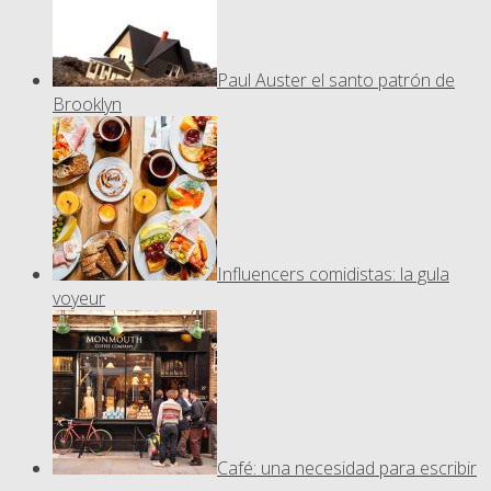
Paul Auster el santo patrón de
Brooklyn
Influencers comidistas: la gula
voyeur
Café: una necesidad para escribir