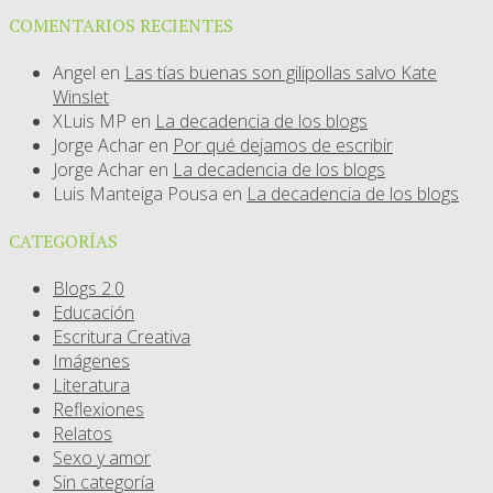
COMENTARIOS RECIENTES
Angel
en
Las tías buenas son gilipollas salvo Kate
Winslet
XLuis MP
en
La decadencia de los blogs
Jorge Achar
en
Por qué dejamos de escribir
Jorge Achar
en
La decadencia de los blogs
Luis Manteiga Pousa
en
La decadencia de los blogs
CATEGORÍAS
Blogs 2.0
Educación
Escritura Creativa
Imágenes
Literatura
Reflexiones
Relatos
Sexo y amor
Sin categoría