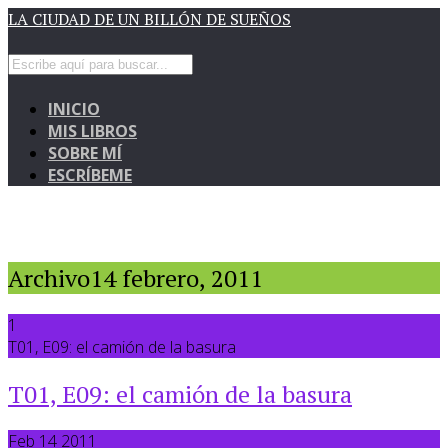
LA CIUDAD DE UN BILLÓN DE SUEÑOS
INICIO
MIS LIBROS
SOBRE MÍ
ESCRÍBEME
Archivo14 febrero, 2011
1
T01, E09: el camión de la basura
T01, E09: el camión de la basura
Feb 14 2011