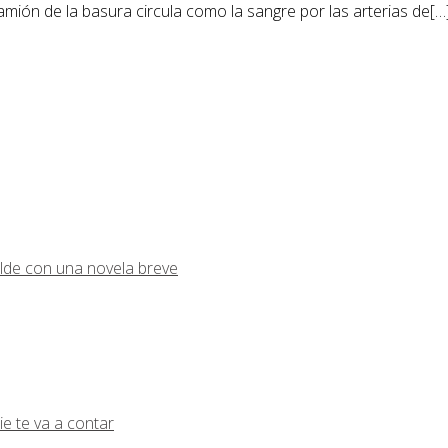
mión de la basura circula como la sangre por las arterias de[…
lde con una novela breve
ie te va a contar