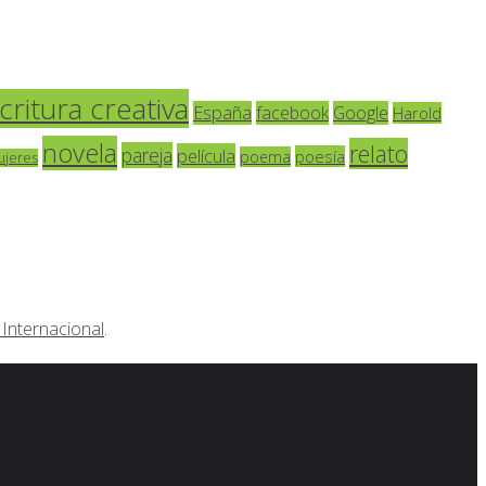
critura creativa
España
facebook
Google
Harold
novela
relato
pareja
película
poesía
poema
ujeres
Internacional
.