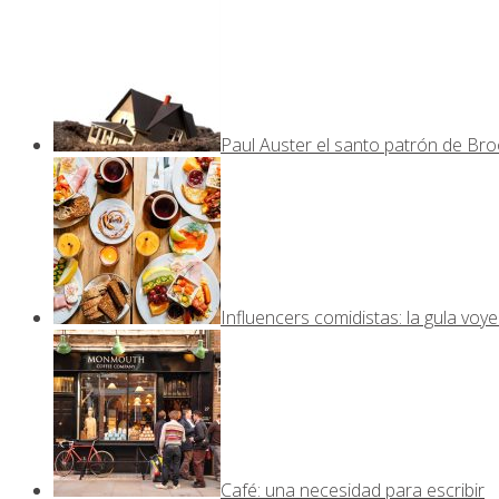
Paul Auster el santo patrón de Bro
Influencers comidistas: la gula voy
Café: una necesidad para escribir