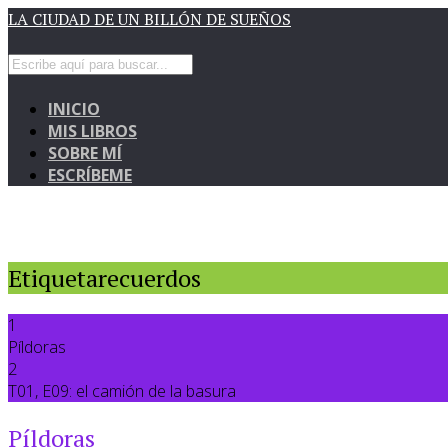
LA CIUDAD DE UN BILLÓN DE SUEÑOS
INICIO
MIS LIBROS
SOBRE MÍ
ESCRÍBEME
Etiquetarecuerdos
1
Píldoras
2
T01, E09: el camión de la basura
Píldoras