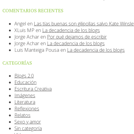
COMENTARIOS RECIENTES
Angel
en
Las tías buenas son gilipollas salvo Kate Winsle
XLuis MP
en
La decadencia de los blogs
Jorge Achar
en
Por qué dejamos de escribir
Jorge Achar
en
La decadencia de los blogs
Luis Manteiga Pousa
en
La decadencia de los blogs
CATEGORÍAS
Blogs 2.0
Educación
Escritura Creativa
Imágenes
Literatura
Reflexiones
Relatos
Sexo y amor
Sin categoría