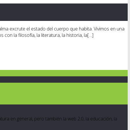
alma excrute el estado del cuerpo que habita. Vivimos en una
n la filosofía, la literatura, la historia, la[…]
ratura en general, pero también la web 2.0, la educación, la