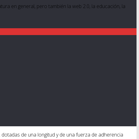
ratura en general, pero también la web 2.0, la educación, la
 dotadas de una longitud y de una fuerza de adherencia