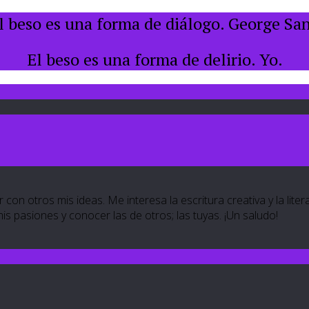
l beso es una forma de diálogo. George Sa
El beso es una forma de delirio. Yo.
 con otros mis ideas. Me interesa la escritura creativa y la lite
 mis pasiones y conocer las de otros; las tuyas. ¡Un saludo!