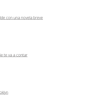
lde con una novela breve
ie te va a contar
oklyn