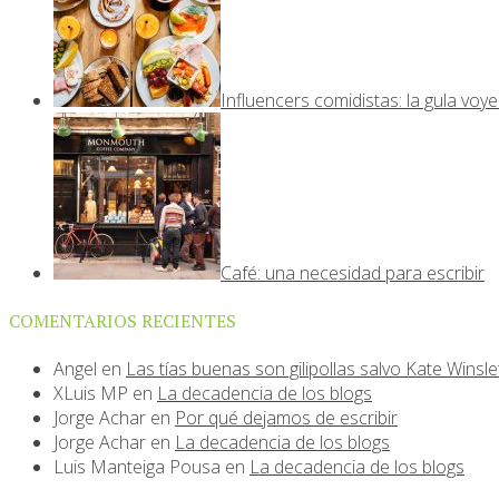
Influencers comidistas: la gula voy
Café: una necesidad para escribir
COMENTARIOS RECIENTES
Angel
en
Las tías buenas son gilipollas salvo Kate Winsle
XLuis MP
en
La decadencia de los blogs
Jorge Achar
en
Por qué dejamos de escribir
Jorge Achar
en
La decadencia de los blogs
Luis Manteiga Pousa
en
La decadencia de los blogs