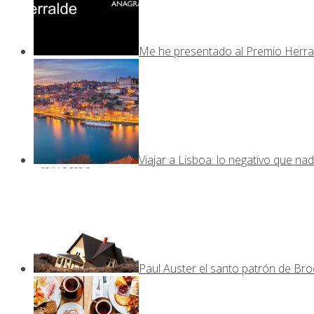
Me he presentado al Premio Herra
Viajar a Lisboa: lo negativo que nad
Paul Auster el santo patrón de Bro