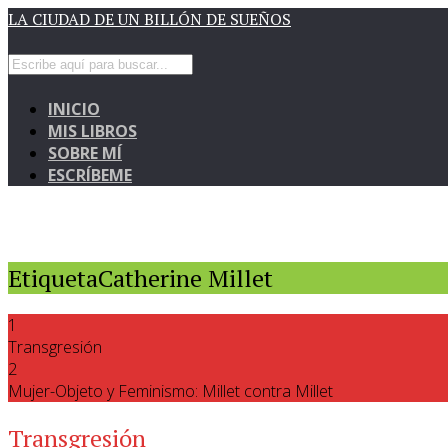
LA CIUDAD DE UN BILLÓN DE SUEÑOS
INICIO
MIS LIBROS
SOBRE MÍ
ESCRÍBEME
EtiquetaCatherine Millet
1
Transgresión
2
Mujer-Objeto y Feminismo: Millet contra Millet
Transgresión