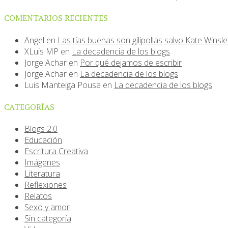
COMENTARIOS RECIENTES
Angel
en
Las tías buenas son gilipollas salvo Kate Winsle
XLuis MP
en
La decadencia de los blogs
Jorge Achar
en
Por qué dejamos de escribir
Jorge Achar
en
La decadencia de los blogs
Luis Manteiga Pousa
en
La decadencia de los blogs
CATEGORÍAS
Blogs 2.0
Educación
Escritura Creativa
Imágenes
Literatura
Reflexiones
Relatos
Sexo y amor
Sin categoría