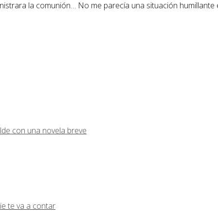
istrara la comunión… No me parecía una situación humillante e
lde con una novela breve
ie te va a contar