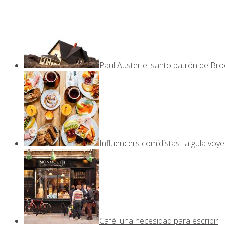
Paul Auster el santo patrón de Bro
Influencers comidistas: la gula voy
Café: una necesidad para escribir