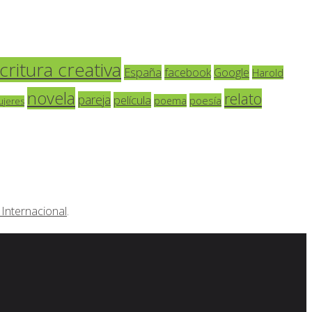
critura creativa
España
facebook
Google
Harold
novela
relato
pareja
película
poesía
poema
ujeres
Internacional
.