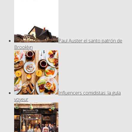
Paul Auster el santo patrón de
Brooklyn
Influencers comidistas: la gula
voyeur