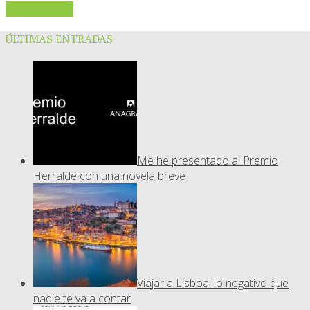
Sigue leyendo
ÚLTIMAS ENTRADAS
Me he presentado al Premio
Herralde con una novela breve
Viajar a Lisboa: lo negativo que
nadie te va a contar