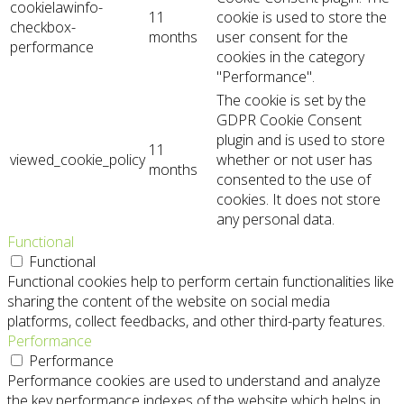
cookielawinfo-
11
cookie is used to store the
checkbox-
months
user consent for the
performance
cookies in the category
"Performance".
The cookie is set by the
GDPR Cookie Consent
plugin and is used to store
11
viewed_cookie_policy
whether or not user has
months
consented to the use of
cookies. It does not store
any personal data.
Functional
Functional
Functional cookies help to perform certain functionalities like
sharing the content of the website on social media
platforms, collect feedbacks, and other third-party features.
Performance
Performance
Performance cookies are used to understand and analyze
the key performance indexes of the website which helps in