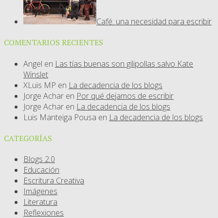
Café: una necesidad para escribir
COMENTARIOS RECIENTES
Angel
en
Las tías buenas son gilipollas salvo Kate
Winslet
XLuis MP
en
La decadencia de los blogs
Jorge Achar
en
Por qué dejamos de escribir
Jorge Achar
en
La decadencia de los blogs
Luis Manteiga Pousa
en
La decadencia de los blogs
CATEGORÍAS
Blogs 2.0
Educación
Escritura Creativa
Imágenes
Literatura
Reflexiones