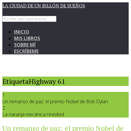
LA CIUDAD DE UN BILLÓN DE SUEÑOS
INICIO
MIS LIBROS
SOBRE MÍ
ESCRÍBEME
EtiquetaHighway 61
1
Un remanso de paz: el premio Nobel de Bob Dylan
2
La naranja mecánica revisited
Un remanso de paz: el premio Nobel de