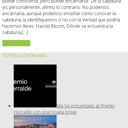
puede conocerse, pero puede encarnarse. De la sabiduría
yo, personalmente, afirmo lo contrario: No podemos
encarnarla, aunque podemos enseñar cómo conocer la
sabiduría, la identifiquemos o no con la Verdad que podría
hacernos libres. Harold Bloom, Dónde se encuentra la
sabiduría,[…]
Sigue leyendo
ÚLTIMAS ENTRADAS
Me he presentado al Premio
Herralde con una novela breve