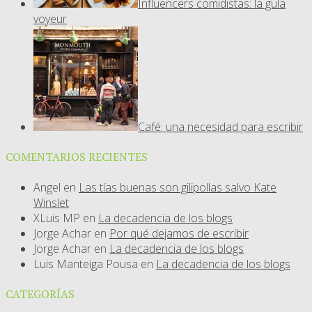
Influencers comidistas: la gula
voyeur
Café: una necesidad para escribir
COMENTARIOS RECIENTES
Angel
en
Las tías buenas son gilipollas salvo Kate
Winslet
XLuis MP
en
La decadencia de los blogs
Jorge Achar
en
Por qué dejamos de escribir
Jorge Achar
en
La decadencia de los blogs
Luis Manteiga Pousa
en
La decadencia de los blogs
CATEGORÍAS