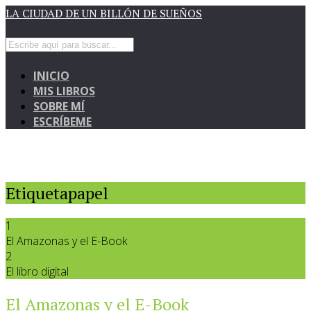
LA CIUDAD DE UN BILLÓN DE SUEÑOS
INICIO
MIS LIBROS
SOBRE MÍ
ESCRÍBEME
Etiquetapapel
1
El Amazonas y el E-Book
2
El libro digital
El Amazonas y el E-Book