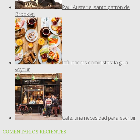
Paul Auster el santo patrón de
Brooklyn
Influencers comidistas: la gula
voyeur
Café: una necesidad para escribir
COMENTARIOS RECIENTES