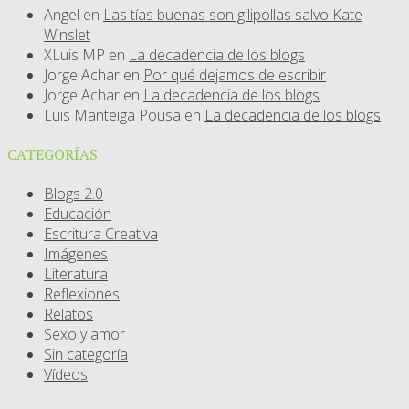
Angel
en
Las tías buenas son gilipollas salvo Kate
Winslet
XLuis MP
en
La decadencia de los blogs
Jorge Achar
en
Por qué dejamos de escribir
Jorge Achar
en
La decadencia de los blogs
Luis Manteiga Pousa
en
La decadencia de los blogs
CATEGORÍAS
Blogs 2.0
Educación
Escritura Creativa
Imágenes
Literatura
Reflexiones
Relatos
Sexo y amor
Sin categoría
Vídeos