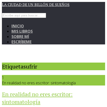
LA CIUDAD DE UN BILLÓN DE SUEÑOS
INICIO
MIS LIBROS
SOBRE MÍ
ESCRÍBEME
Etiquetasufrir
1
En realidad no eres escritor: sintomatología
En realidad no eres escritor:
sintomatología