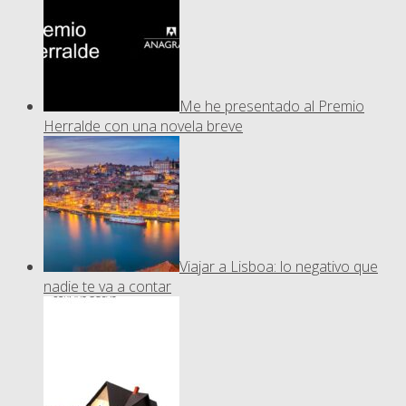
Me he presentado al Premio
Herralde con una novela breve
Viajar a Lisboa: lo negativo que
nadie te va a contar