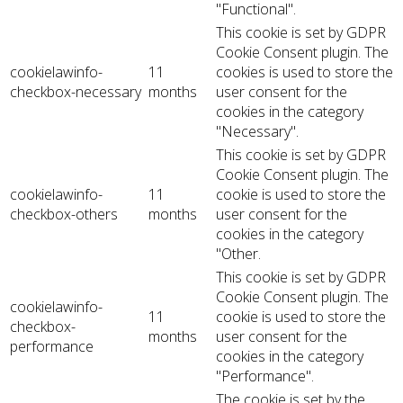
"Functional".
This cookie is set by GDPR
Cookie Consent plugin. The
cookielawinfo-
11
cookies is used to store the
checkbox-necessary
months
user consent for the
cookies in the category
"Necessary".
This cookie is set by GDPR
Cookie Consent plugin. The
cookielawinfo-
11
cookie is used to store the
checkbox-others
months
user consent for the
cookies in the category
"Other.
This cookie is set by GDPR
Cookie Consent plugin. The
cookielawinfo-
11
cookie is used to store the
checkbox-
months
user consent for the
performance
cookies in the category
"Performance".
The cookie is set by the