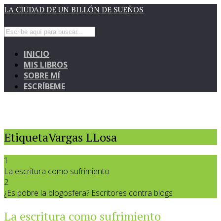
LA CIUDAD DE UN BILLÓN DE SUEÑOS
INICIO
MIS LIBROS
SOBRE MÍ
ESCRÍBEME
EtiquetaVargas LLosa
1
La escritura como sufrimiento
2
¿Es pobre la blogosfera? Escritores contra blogs
La escritura como sufrimiento