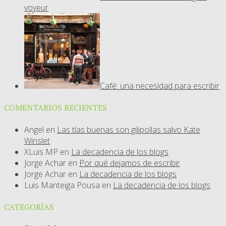
voyeur
Café: una necesidad para escribir
COMENTARIOS RECIENTES
Angel
en
Las tías buenas son gilipollas salvo Kate
Winslet
XLuis MP
en
La decadencia de los blogs
Jorge Achar
en
Por qué dejamos de escribir
Jorge Achar
en
La decadencia de los blogs
Luis Manteiga Pousa
en
La decadencia de los blogs
CATEGORÍAS