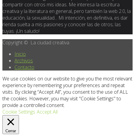
compartir con otros mis ideas. Me interesa la escritura
creativa y la literatura en general, pero también la web 2.0, la
educación, la sexualidad... Mi intención, en definitiva, es dar
rienda suelta a mis pasiones y conocer las de otros; las
tuyas. ¡Un saludo!
Copyright © La ciudad creativa
Inicio
Archivos
Contacto
We use cookies on our website to give you the most relevant
experience by remembering your preferences and repeat
visits. By clicking “Accept All”, you consent to the use of ALL
the cookies. However, you may visit "Cookie Settings" to
provide a controlled consent.
Cookie Settings
Accept All
Cerrar