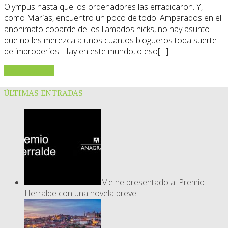
Olympus hasta que los ordenadores las erradicaron. Y,
como Marías, encuentro un poco de todo. Amparados en el
anonimato cobarde de los llamados nicks, no hay asunto
que no les merezca a unos cuantos blogueros toda suerte
de improperios. Hay en este mundo, o eso[…]
Sigue leyendo
ÚLTIMAS ENTRADAS
Me he presentado al Premio
Herralde con una novela breve